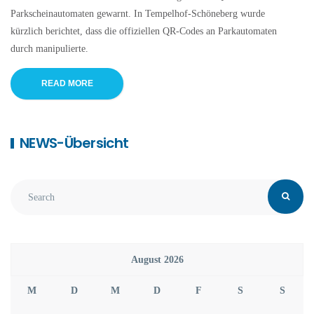
Parkscheinautomaten gewarnt. In Tempelhof-Schöneberg wurde
kürzlich berichtet, dass die offiziellen QR-Codes an Parkautomaten
durch manipulierte.
READ MORE
NEWS-Übersicht
August 2026
M
D
M
D
F
S
S