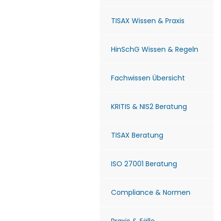
TISAX Wissen & Praxis
HinSchG Wissen & Regeln
Fachwissen Übersicht
KRITIS & NIS2 Beratung
TISAX Beratung
ISO 27001 Beratung
Compliance & Normen