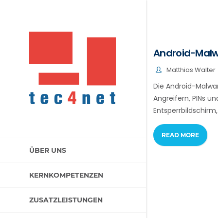
Android-Malwa
Matthias Walter
Die Android-Malwar
Angreifern, PINs u
Entsperrbildschirm,
READ MORE
ÜBER UNS
KERNKOMPETENZEN
ZUSATZLEISTUNGEN