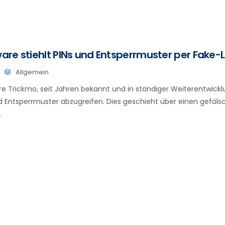
re stiehlt PINs und Entsperrmuster per Fake-
Allgemein
e Trickmo, seit Jahren bekannt und in ständiger Weiterentwickl
nd Entsperrmuster abzugreifen. Dies geschieht über einen gefäls
.