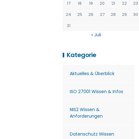
17
18
19
20
21
22
23
24
25
26
27
28
29
30
31
« Juli
Kategorie
Aktuelles & Überblick
ISO 27001 Wissen & Infos
NIS2 Wissen &
Anforderungen
Datenschutz Wissen