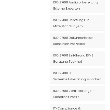
ISO 27001 Auditvorbereitung
Externe Experten
ISO 27001 Beratung Für
Mittelstand Bayern
ISO 27001 Dokumentation
Richtlinien Prozesse
ISO 27001 Einführung ISMS
Beratung Tec4net
ISO 27001 IT-
Sicherheitsberatung München
ISO 27001 Zertifizierung IT-
Sicherheit Praxis
IT-Compliance &