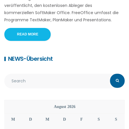
veröffentlicht, den kostenlosen Ableger des
kommerziellen SoftMaker Office. FreeOffice umfasst die
Programme TextMaker, PlanMaker und Presentations.
READ MORE
NEWS-Übersicht
August 2026
M
D
M
D
F
S
S