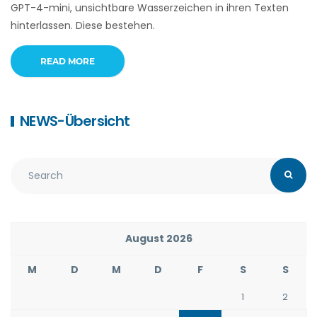
GPT-4-mini, unsichtbare Wasserzeichen in ihren Texten
hinterlassen. Diese bestehen.
READ MORE
NEWS-Übersicht
August 2026
M
D
M
D
F
S
S
1
2