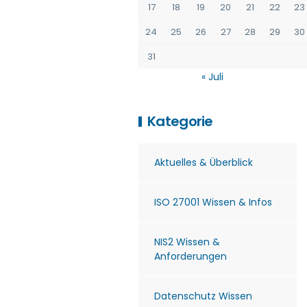
17
18
19
20
21
22
23
24
25
26
27
28
29
30
31
« Juli
Kategorie
Aktuelles & Überblick
ISO 27001 Wissen & Infos
NIS2 Wissen &
Anforderungen
Datenschutz Wissen