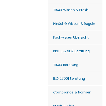
TISAX Wissen & Praxis
HinSchG Wissen & Regeln
Fachwissen Übersicht
KRITIS & NIS2 Beratung
TISAX Beratung
ISO 27001 Beratung
Compliance & Normen