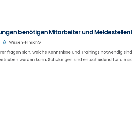
ungen benötigen Mitarbeiter und Meldestellen
Wissen-HinschG
rer fragen sich, welche Kenntnisse und Trainings notwendig sind
trieben werden kann. Schulungen sind entscheidend für die si