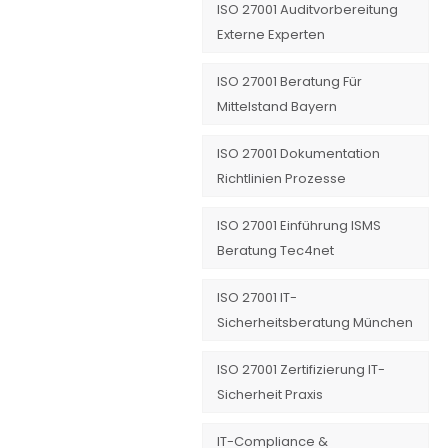
ISO 27001 Auditvorbereitung
Externe Experten
ISO 27001 Beratung Für
Mittelstand Bayern
ISO 27001 Dokumentation
Richtlinien Prozesse
ISO 27001 Einführung ISMS
Beratung Tec4net
ISO 27001 IT-
Sicherheitsberatung München
ISO 27001 Zertifizierung IT-
Sicherheit Praxis
IT-Compliance &