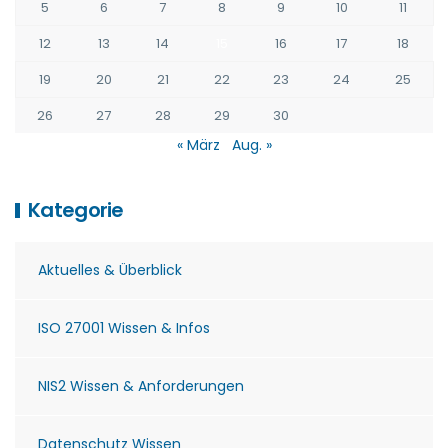
5
6
7
8
9
10
11
12
13
14
15
16
17
18
19
20
21
22
23
24
25
26
27
28
29
30
« März
Aug. »
Kategorie
Aktuelles & Überblick
ISO 27001 Wissen & Infos
NIS2 Wissen & Anforderungen
Datenschutz Wissen