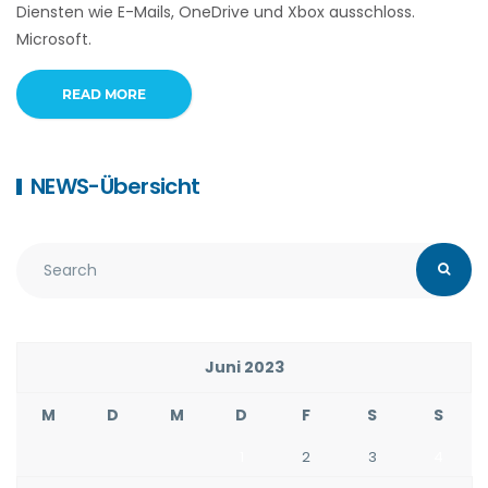
Diensten wie E-Mails, OneDrive und Xbox ausschloss.
Microsoft.
READ MORE
NEWS-Übersicht
Juni 2023
M
D
M
D
F
S
S
1
2
3
4