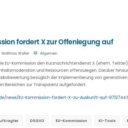
ion fordert X zur Offenlegung auf
Matthias Walter
Allgemein
ie EU-Kommission den Kurznachrichtendienst X (ehem. Twitter)
 Inhaltsmoderation und Ressourcen offenzulegen. Darüber hinaus
sikobewertung bezüglich der Implementierung von generativen KI
en Bereichen zur Transparenz aufgefordert.
.de/news/EU-Kommission-fordert-X-zu-Auskunft-auf-9712744.
uftragter
DSGVO
EU-Kommission
KI-Tools