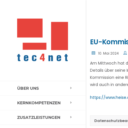
EU-Kommiss
10. Mai 2024
Am Mittwoch hat d
Details über seine
Kommission eine Ri
wird auch in ander
ÜBER UNS
https://www.heise
KERNKOMPETENZEN
ZUSATZLEISTUNGEN
Datenschutzbea