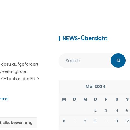
NEWS-Übersicht
 dazu aufgefordert,
 verlangt die
-Tools in der EU. X
Mai 2024
html
M
D
M
D
F
S
S
1
2
3
4
5
6
7
8
9
10
11
12
Risikobewertung