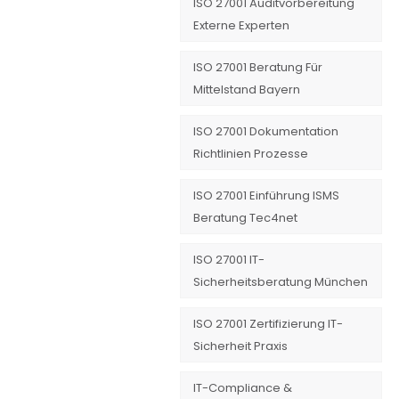
ISO 27001 Auditvorbereitung
Externe Experten
ISO 27001 Beratung Für
Mittelstand Bayern
ISO 27001 Dokumentation
Richtlinien Prozesse
ISO 27001 Einführung ISMS
Beratung Tec4net
ISO 27001 IT-
Sicherheitsberatung München
ISO 27001 Zertifizierung IT-
Sicherheit Praxis
IT-Compliance &