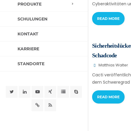
Cyberaktivitäten u
PRODUKTE
SCHULUNGEN
READ MORE
KONTAKT
Sicherheitslücke
KARRIERE
Schadcode
STANDORTE
Matthias Walter
Cacti veröffentlich
dem Schweregrad "k
READ MORE