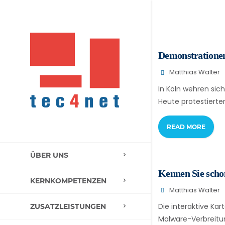
Demonstrationen
Matthias Walter
In Köln wehren sic
Heute protestierte
READ MORE
ÜBER UNS
Kennen Sie scho
KERNKOMPETENZEN
Matthias Walter
Die interaktive Ka
ZUSATZLEISTUNGEN
Malware-Verbreitung