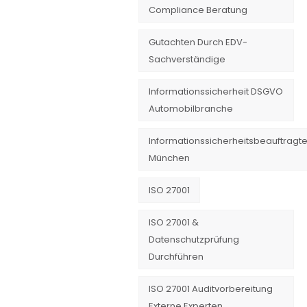
Compliance Beratung
Gutachten Durch EDV-
Sachverständige
Informationssicherheit DSGVO
Automobilbranche
Informationssicherheitsbeauftragte
München
ISO 27001
ISO 27001 &
Datenschutzprüfung
Durchführen
ISO 27001 Auditvorbereitung
Externe Experten