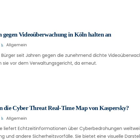
 gegen Videoüberwachung in Köln halten an
Allgemein
h Bürger seit Jahren gegen die zunehmend dichte Videoüberwach
n sie vor dem Verwaltungsgericht, da erneut.
n die Cyber Threat Real-Time Map von Kaspersky?
Allgemein
rte liefert Echtzeitinformationen über Cyberbedrohungen weltweit
 und andere Sicherheitsvorfälle. Sie bietet eine visuelle Darste