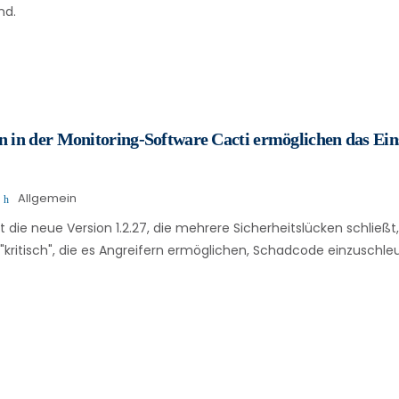
nd.
n in der Monitoring-Software Cacti ermöglichen das Ei
Allgemein
t die neue Version 1.2.27, die mehrere Sicherheitslücken schließt
ritisch", die es Angreifern ermöglichen, Schadcode einzuschle