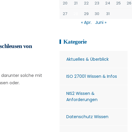
20
21
22
23
24
25
26
27
28
29
30
31
« Apr.
Juni »
Kategorie
nschleusen von
Aktuelles & Überblick
, darunter solche mit
ISO 27001 Wissen & Infos
usen oder.
NIS2 Wissen &
Anforderungen
Datenschutz Wissen