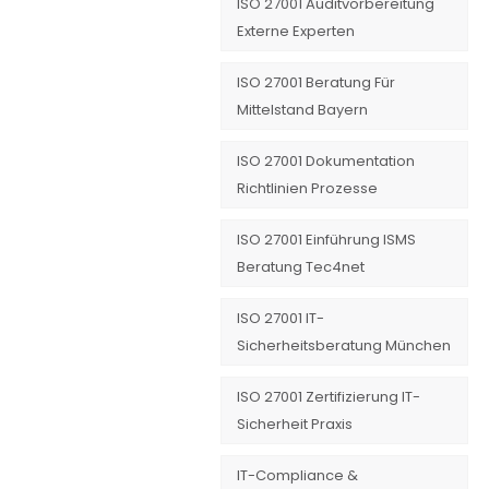
ISO 27001 Auditvorbereitung
Externe Experten
ISO 27001 Beratung Für
Mittelstand Bayern
ISO 27001 Dokumentation
Richtlinien Prozesse
ISO 27001 Einführung ISMS
Beratung Tec4net
ISO 27001 IT-
Sicherheitsberatung München
ISO 27001 Zertifizierung IT-
Sicherheit Praxis
IT-Compliance &