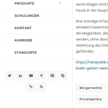
PRODUKTE
sechs Klagen sind l
heute in der Haup
SCHULUNGEN
Eine ständige Erfa
erheblich beeinträ
KONTAKT
die Möglichkeit, d
werden, ohne dass
KARRIERE
Verletzung des Da
gefährden.
STANDORTE
https://netzpolit
koeln-gehen-weite
Bürgerrechte
Privatsphäre