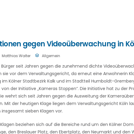
ionen gegen Videoüberwachung in Köl
Matthias Walter
Allgemein
h Bürger seit Jahren gegen die zunehmend dichte Videoüberwach
n sie vor dem Verwaltungsgericht, da erneut eine Anwohnerin K
im Kölner Stadtbezirk Kalk und im Stadtteil Humboldt-Gremberg
e von der Initiative „Kameras Stoppen“. Die Initiative hat zu der
sie wehrt sich seit Jahren gegen die Ausweitung der Kameraübe
 Mit der heutigen Klage liegen dem Verwaltungsgericht Köln la
insgesamt sieben Klagen vor.
 Klagen beziehen sich auf die Bereiche rund um den Kölner Do
nge, den Breslauer Platz, den Ebertplatz, den Neumarkt und den W