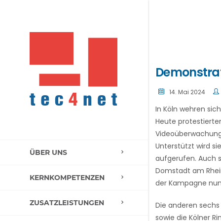
Demonstrat
14. Mai 2024
In Köln wehren sic
Heute protestierte
Videoüberwachung 
Unterstützt wird si
ÜBER UNS
aufgerufen. Auch 
Domstadt am Rhein.
KERNKOMPETENZEN
der Kampagne nun 
ZUSATZLEISTUNGEN
Die anderen sechs
sowie die Kölner Ri