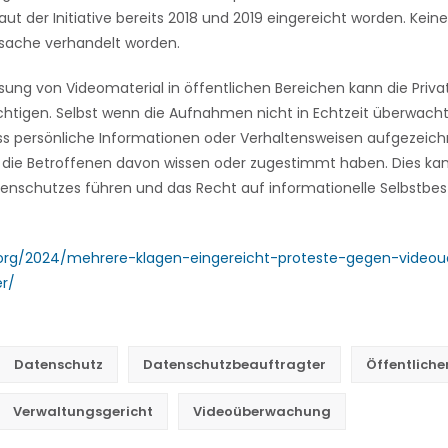
aut der Initiative bereits 2018 und 2019 eingereicht worden. Keine
tsache verhandelt worden.
ssung von Videomaterial in öffentlichen Bereichen kann die Priva
chtigen. Selbst wenn die Aufnahmen nicht in Echtzeit überwach
ass persönliche Informationen oder Verhaltensweisen aufgezeic
 die Betroffenen davon wissen oder zugestimmt haben. Dies kan
tenschutzes führen und das Recht auf informationelle Selbstb
ik.org/2024/mehrere-klagen-eingereicht-proteste-gegen-vide
r/
Datenschutz
Datenschutzbeauftragter
Öffentlich
Verwaltungsgericht
Videoüberwachung