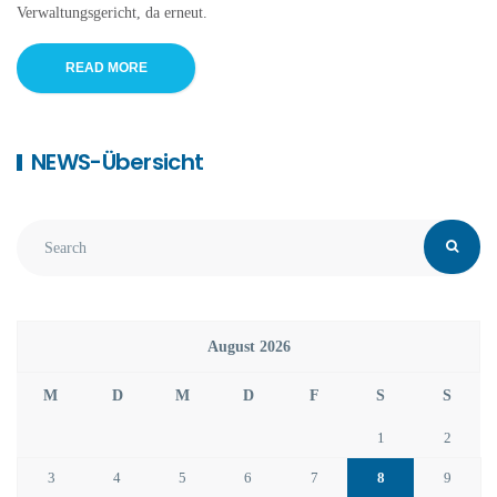
Verwaltungsgericht, da erneut.
READ MORE
NEWS-Übersicht
August 2026
M
D
M
D
F
S
S
1
2
3
4
5
6
7
8
9