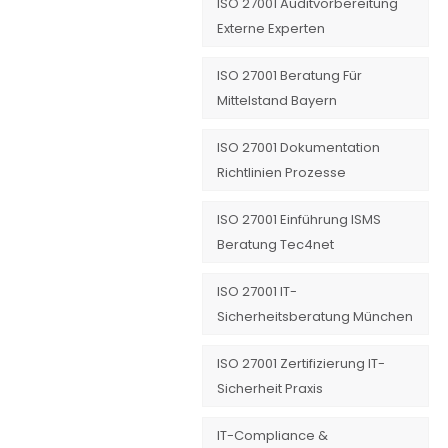
ISO 27001 Auditvorbereitung
Externe Experten
ISO 27001 Beratung Für
Mittelstand Bayern
ISO 27001 Dokumentation
Richtlinien Prozesse
ISO 27001 Einführung ISMS
Beratung Tec4net
ISO 27001 IT-
Sicherheitsberatung München
ISO 27001 Zertifizierung IT-
Sicherheit Praxis
IT-Compliance &