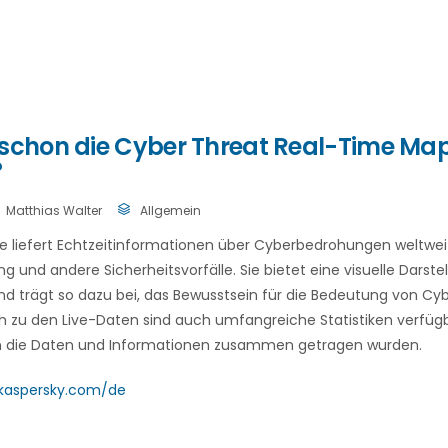
 schon die Cyber Threat Real-Time Ma
?
Matthias Walter
Allgemein
rte liefert Echtzeitinformationen über Cyberbedrohungen weltweit
 und andere Sicherheitsvorfälle. Sie bietet eine visuelle Darste
nd trägt so dazu bei, das Bewusstsein für die Bedeutung von Cyb
ch zu den Live-Daten sind auch umfangreiche Statistiken verfügb
n die Daten und Informationen zusammen getragen wurden.
.kaspersky.com/de