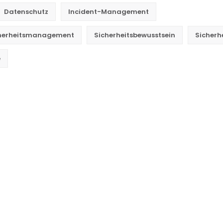
Datenschutz
Incident-Management
cherheitsmanagement
Sicherheitsbewusstsein
Sicherhe
e