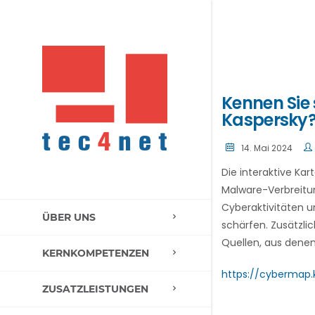
Kennen Sie
Kaspersky
14. Mai 2024
Die interaktive Ka
Malware-Verbreitung
Cyberaktivitäten u
ÜBER UNS
schärfen. Zusätzli
Quellen, aus dene
KERNKOMPETENZEN
https://cybermap
ZUSATZLEISTUNGEN