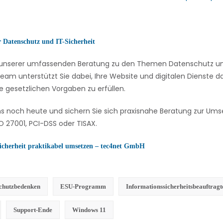
r Datenschutz und IT-Sicherheit
on unserer umfassenden Beratung zu den Themen Datenschutz und
eam unterstützt Sie dabei, Ihre Website und digitalen Dienste
e gesetzlichen Vorgaben zu erfüllen.
ns noch heute und sichern Sie sich praxisnahe Beratung zur U
 27001, PCI-DSS oder TISAX.
icherheit praktikabel umsetzen – tec4net GmbH
chutzbedenken
ESU-Programm
Informationssicherheitsbeauftragt
Support-Ende
Windows 11