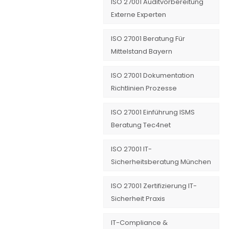
ISO 27001 Auditvorbereitung
Externe Experten
ISO 27001 Beratung Für
Mittelstand Bayern
ISO 27001 Dokumentation
Richtlinien Prozesse
ISO 27001 Einführung ISMS
Beratung Tec4net
ISO 27001 IT-
Sicherheitsberatung München
ISO 27001 Zertifizierung IT-
Sicherheit Praxis
IT-Compliance &