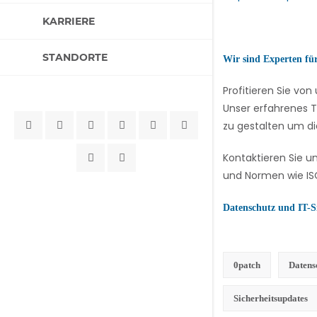
KARRIERE
STANDORTE
Wir sind Experten fü
Profitieren Sie v
Unser erfahrenes T
zu gestalten um di
Kontaktieren Sie u
und Normen wie ISO
Datenschutz und IT-S
0patch
Datens
Sicherheitsupdates