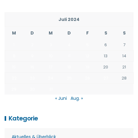
Juli 2024
M
D
M
D
F
S
S
1
2
3
4
5
6
7
8
9
10
11
12
13
14
15
16
17
18
19
20
21
22
23
24
25
26
27
28
29
30
31
« Juni
Aug. »
Kategorie
Aktuelles & Überblick