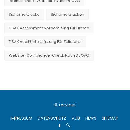
Rechtssichere Webseite Nach DSGVO
Sicherheitslücke
Sicherheitslücken
TISAX Assessment Vorbereitung Für Firmen
TISAX Audit Unterstützung Für Zulieferer
Website-Compliance-Check Nach DSGVO
© tec4net
IMPRESSUM
DATENSCHUTZ
AGB
NEWS
SITEMAP
⬆️
🔍