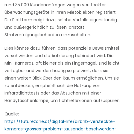
rund 35.000 Kundenanfragen wegen versteckter
Überwachungsgeräte in ihren Mietobjekten registriert.
Die Plattform neigt dazu, solche Vorfälle eigenständig
und außergerichtlich zu lösen, anstatt
Strafverfolgungsbehörden einzuschalten.
Dies könnte dazu führen, dass potenzielle Beweismittel
verschwinden und die Aufklärung behindert wird. Die
Mini-Kameras, oft kleiner als ein Fingernagel, sind leicht
verfügbar und werden häufig so platziert, dass sie
einen weiten Blick über den Raum ermöglichen. Um sie
zu entdecken, empfiehlt sich die Nutzung von
Infrarotlichttests oder das Absuchen mit einer
Handytaschenlampe, um Lichtreflexionen aufzuspüren.
Quelle:
https://futurezone.at/digital-life/airbnb-versteckte-
kameras-grosses-problem-tausende-beschwerden-