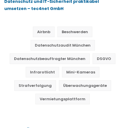
Datenschutz und IT-Sicherheit praktikabel
umsetzen – tec4net GmbH
Airbnb
Beschwerden
Datenschutzaudit München
Datenschutzbeauftragter München
DSGVO
Infrarotlicht
Mini-Kameras
Strafverfolgung
Überwachungsgeräte
Vermietungsplattform