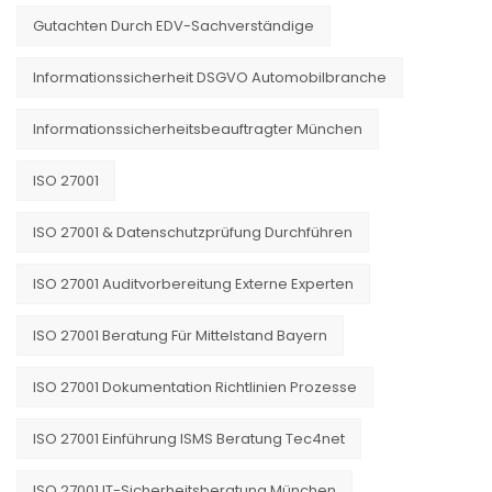
Gutachten Durch EDV-Sachverständige
Informationssicherheit DSGVO Automobilbranche
Informationssicherheitsbeauftragter München
ISO 27001
ISO 27001 & Datenschutzprüfung Durchführen
ISO 27001 Auditvorbereitung Externe Experten
ISO 27001 Beratung Für Mittelstand Bayern
ISO 27001 Dokumentation Richtlinien Prozesse
ISO 27001 Einführung ISMS Beratung Tec4net
ISO 27001 IT-Sicherheitsberatung München