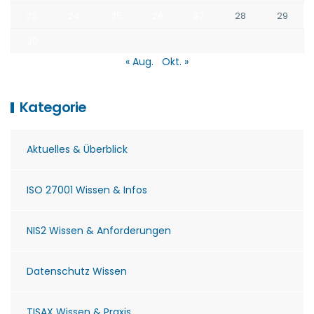
23
24
25
26
27
28
29
30
« Aug.
Okt. »
Kategorie
Aktuelles & Überblick
ISO 27001 Wissen & Infos
NIS2 Wissen & Anforderungen
Datenschutz Wissen
TISAX Wissen & Praxis