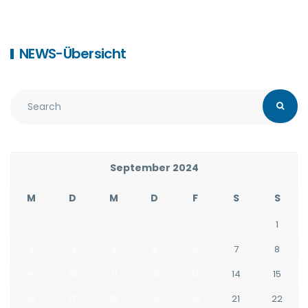
NEWS-Übersicht
September 2024
M
D
M
D
F
S
S
1
2
3
4
5
6
7
8
9
10
11
12
13
14
15
16
17
18
19
20
21
22