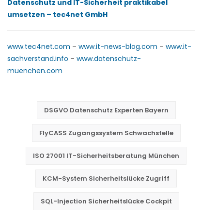
Datenschutz und IT-Sicherheit praktikabel
umsetzen – tec4net GmbH
www.tec4net.com
–
www.it-news-blog.com
–
www.it-
sachverstand.info
–
www.datenschutz-
muenchen.com
DSGVO Datenschutz Experten Bayern
FlyCASS Zugangssystem Schwachstelle
ISO 27001 IT-Sicherheitsberatung München
KCM-System Sicherheitslücke Zugriff
SQL-Injection Sicherheitslücke Cockpit