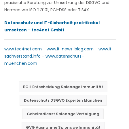
praxisnahe Beratung zur Umsetzung der DSGVO und
Normen wie ISO 27001, PCI-DSS oder TISAX.
Datenschutz und IT-Sicherheit praktikabel
umsetzen – tec4net GmbH
www.tec4net.com
–
www.it-news-blog.com
–
www.it-
sachverstand.info
–
www.datenschutz-
muenchen.com
BGH Entscheidung Spionage Immunität
Datenschutz DSGVO Experten München
Geheimdienst Spionage Verfolgung
GVG Ausnahme Spionage Immunität