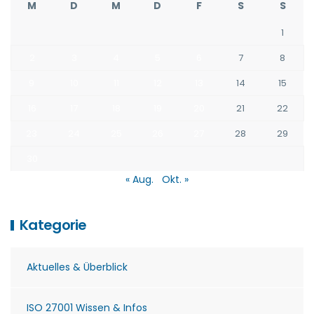
M
D
M
D
F
S
S
1
2
3
4
5
6
7
8
9
10
11
12
13
14
15
16
17
18
19
20
21
22
23
24
25
26
27
28
29
30
« Aug.
Okt. »
Kategorie
Aktuelles & Überblick
ISO 27001 Wissen & Infos