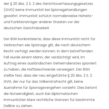
der § 20 Abs. 2 S. 2 des Gerichtsverfassungsgesetzes
(GVG) keine Immunität bei Spionagehandlungen
gewährt. Immunität schützt normalerweise Hoheits-
und Funktionsträger anderer Staaten vor der
deutschen Gerichtsbarkeit.
Der BGH konkretisierte, dass diese Immunität nicht für
Verbrechen wie Spionage gilt, die nach deutschem
Recht verfolgt werden können. In dem betreffenden
Fall wurde einem Mann, der verdächtigt wird, im
Auftrag eines ausländischen Geheimdienstes spioniert
zu haben, die Haftbeschwerde verweigert. Der BGH
stellte fest, dass der neu eingeführte § 20 Abs. 2 S. 2
GVG, der nur für das Völkerstrafrecht gilt, keine
Ausnahme für Spionagevergehen vorsieht. Dies betont
die Notwendigkeit, auch bei diplomatischen
Immunitäten klare rechtliche Grenzen für bestimmte
Delikte zu ziehen.