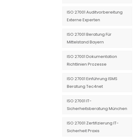
ISO 27001 Auditvorbereitung
Externe Experten
ISO 27001 Beratung Für
Mittelstand Bayern
ISO 27001 Dokumentation
Richtlinien Prozesse
ISO 27001 Einführung ISMS
Beratung Tec4net
ISO 27001 IT-
Sicherheitsberatung München
ISO 27001 Zertifizierung IT-
Sicherheit Praxis