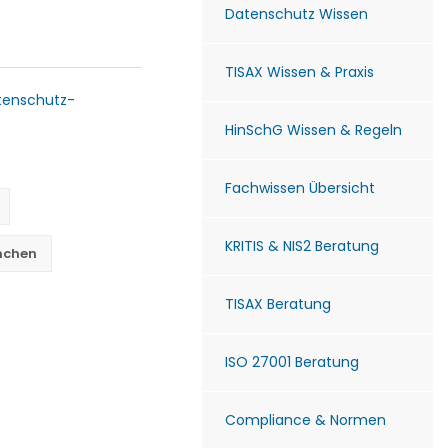
Datenschutz Wissen
TISAX Wissen & Praxis
tenschutz-
HinSchG Wissen & Regeln
Fachwissen Übersicht
KRITIS & NIS2 Beratung
nchen
TISAX Beratung
ISO 27001 Beratung
Compliance & Normen