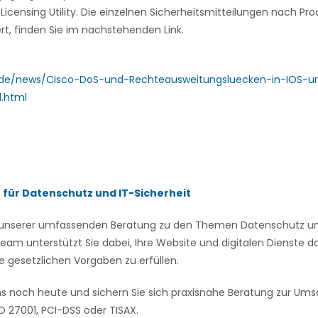
 Licensing Utility. Die einzelnen Sicherheitsmitteilungen nach P
rt, finden Sie im nachstehenden Link.
e.de/news/Cisco-DoS-und-Rechteausweitungsluecken-in-IOS-u
.html
n für Datenschutz und IT-Sicherheit
on unserer umfassenden Beratung zu den Themen Datenschutz und
eam unterstützt Sie dabei, Ihre Website und digitalen Dienste
e gesetzlichen Vorgaben zu erfüllen.
ns noch heute und sichern Sie sich praxisnahe Beratung zur U
 27001, PCI-DSS oder TISAX.