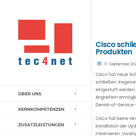
Cisco schli
Produkten
17. September 20
Cisco hat neue Sic
schließen. Insgesa
eingestuft werden. 
ÜBER UNS
Angreifern ermögli
Denial-of-Service-
KERNKOMPETENZEN
Cisco hat keine Hi
ZUSATZLEISTUNGEN
Installation der U
minimieren. Voran