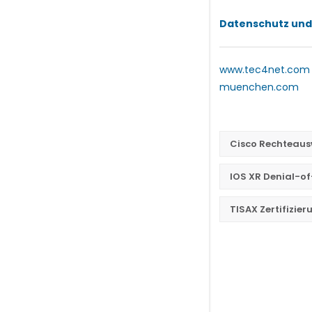
Datenschutz und
www.tec4net.com
muenchen.com
Cisco Rechteaus
IOS XR Denial-of
TISAX Zertifizie