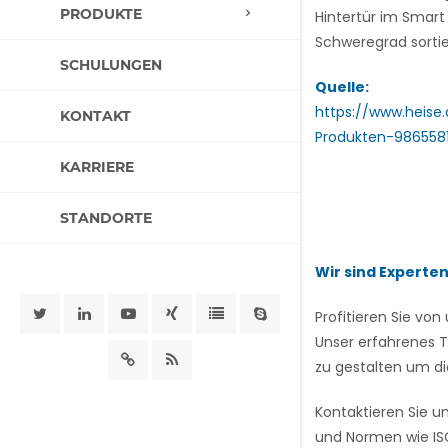
PRODUKTE
Hintertür im Smart
Schweregrad sortie
SCHULUNGEN
Quelle:
https://www.heis
KONTAKT
Produkten-9865581
KARRIERE
STANDORTE
Wir sind Experte
Profitieren Sie v
Unser erfahrenes T
zu gestalten um di
Kontaktieren Sie u
und Normen wie ISO