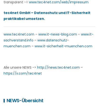
transparent ->
www.tec4net.com/web/impressum
tec4net GmbH – Datenschutz und IT-Sicherheit
praktikabel umsetzen.
www.tec4net.com
–
www.it-news-blog.com
–
www.it-
sachverstand.info
–
www.datenschutz-
muenchen.com
–
www.it-sicherheit-muenchen.com
Alle unsere NEWS ->
http://news.tec4net.com
–
https://x.com/tec4net
NEWS-Übersicht