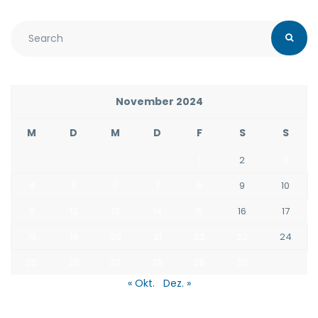
November 2024
M
D
M
D
F
S
S
1
2
3
4
5
6
7
8
9
10
11
12
13
14
15
16
17
18
19
20
21
22
23
24
25
26
27
28
29
30
« Okt.
Dez. »