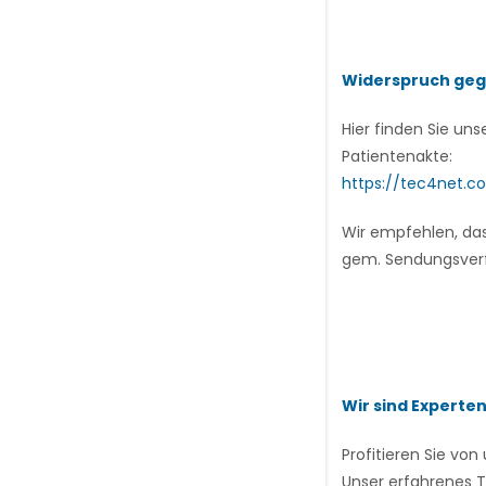
Widerspruch gege
Hier finden Sie un
Patientenakte:
https://tec4net.c
Wir empfehlen, das
gem. Sendungsver
Wir sind Experte
Profitieren Sie v
Unser erfahrenes T