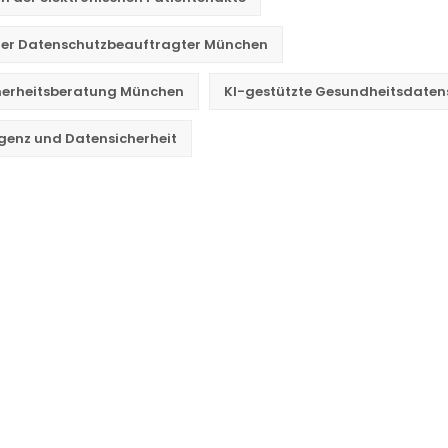
r Datenschutzbeauftragter München
cherheitsberatung München
KI-gestützte Gesundheitsdaten
ligenz und Datensicherheit