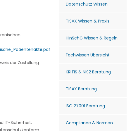
Datenschutz Wissen
TISAX Wissen & Praxis
tronischen
HinSchG Wissen & Regeln
ische_Patientenakte.pdf
Fachwissen Übersicht
weis der Zustellung
KRITIS & NIS2 Beratung
TISAX Beratung
ISO 27001 Beratung
 IT-Sicherheit.
Compliance & Normen
 datenschutzkonform