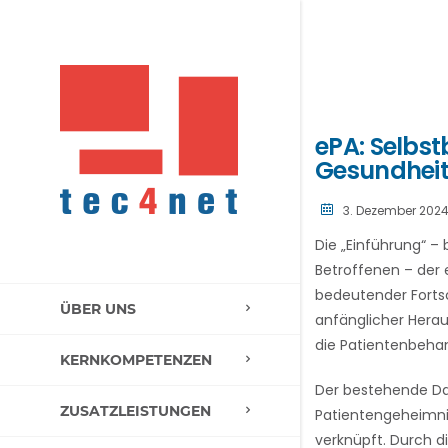
ePA: Selbs
Gesundheit
3. Dezember 202
Die „Einführung“ –
Betroffenen – der 
bedeutender Fortsc
ÜBER UNS
anfänglicher Herau
die Patientenbeha
KERNKOMPETENZEN
Der bestehende Dat
ZUSATZLEISTUNGEN
Patientengeheimnis
verknüpft. Durch di