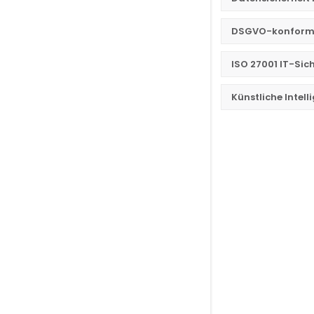
DSGVO-konforme
ISO 27001 IT-Si
Künstliche Intel