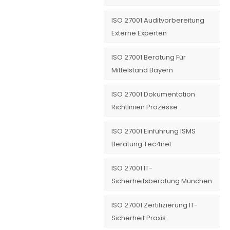
ISO 27001 Auditvorbereitung
Externe Experten
ISO 27001 Beratung Für
Mittelstand Bayern
ISO 27001 Dokumentation
Richtlinien Prozesse
ISO 27001 Einführung ISMS
Beratung Tec4net
ISO 27001 IT-
Sicherheitsberatung München
ISO 27001 Zertifizierung IT-
Sicherheit Praxis