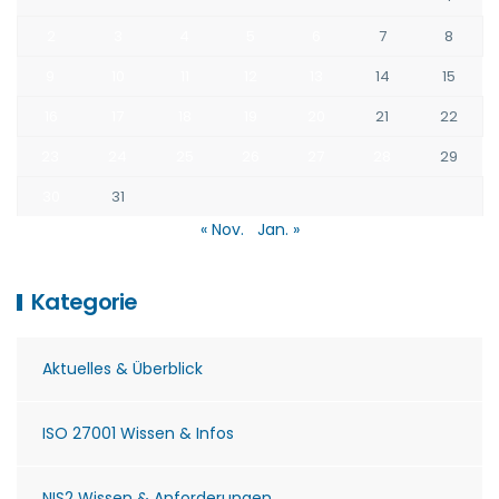
2
3
4
5
6
7
8
9
10
11
12
13
14
15
16
17
18
19
20
21
22
23
24
25
26
27
28
29
30
31
« Nov.
Jan. »
Kategorie
Aktuelles & Überblick
ISO 27001 Wissen & Infos
NIS2 Wissen & Anforderungen