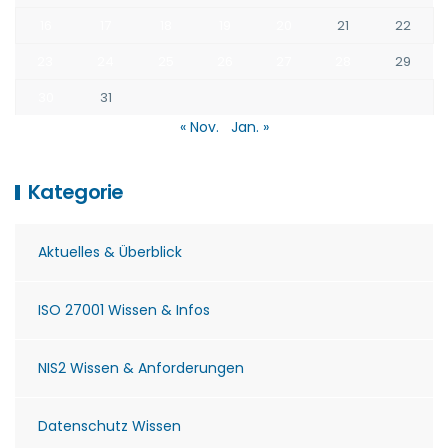
16
17
18
19
20
21
22
23
24
25
26
27
28
29
30
31
« Nov.
Jan. »
Kategorie
Aktuelles & Überblick
ISO 27001 Wissen & Infos
NIS2 Wissen & Anforderungen
Datenschutz Wissen