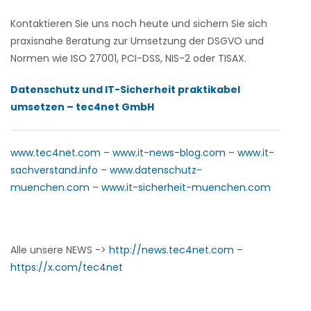
Kontaktieren Sie uns noch heute und sichern Sie sich
praxisnahe Beratung zur Umsetzung der DSGVO und
Normen wie ISO 27001, PCI-DSS, NIS-2 oder TISAX.
Datenschutz und IT-Sicherheit praktikabel
umsetzen – tec4net GmbH
www.tec4net.com
–
www.it-news-blog.com
–
www.it-
sachverstand.info
–
www.datenschutz-
muenchen.com
–
www.it-sicherheit-muenchen.com
Alle unsere NEWS ->
http://news.tec4net.com
–
https://x.com/tec4net