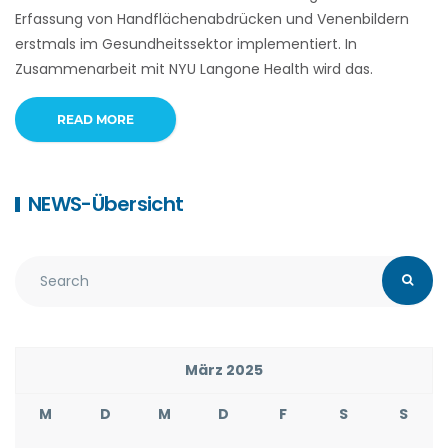
Erfassung von Handflächenabdrücken und Venenbildern
erstmals im Gesundheitssektor implementiert. In
Zusammenarbeit mit NYU Langone Health wird das.
READ MORE
NEWS-Übersicht
März 2025
M
D
M
D
F
S
S