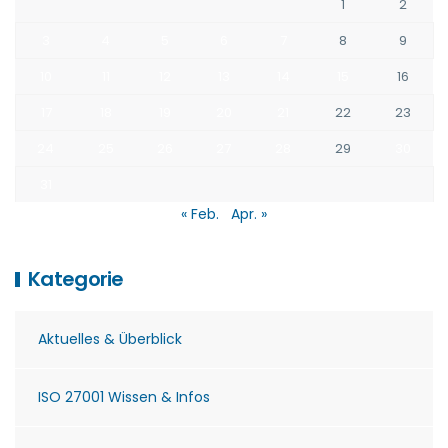
1
2
3
4
5
6
7
8
9
10
11
12
13
14
15
16
17
18
19
20
21
22
23
24
25
26
27
28
29
30
31
« Feb.
Apr. »
Kategorie
Aktuelles & Überblick
ISO 27001 Wissen & Infos