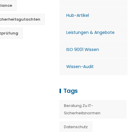
liance
Hub-Artikel
cherheitsgutachten
Leistungen & Angebote
tzprüfung
ISO 9001 Wissen
Wissen-Audit
Tags
Beratung Zu IT-
Sicherheitsnormen
Datenschutz