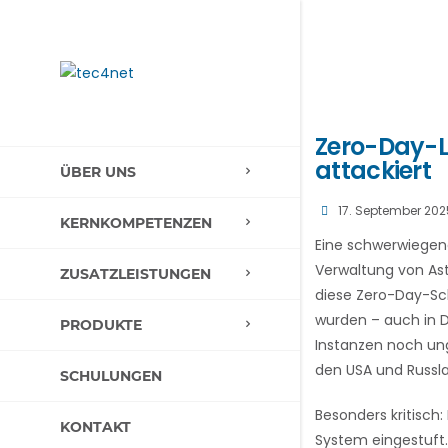
Zero-Day-L
attackiert
ÜBER UNS
17. September 202
KERNKOMPETENZEN
Eine schwerwiegen
Verwaltung von Ast
ZUSATZLEISTUNGEN
diese Zero-Day-Sc
wurden – auch in D
PRODUKTE
Instanzen noch ung
den USA und Russl
SCHULUNGEN
Besonders kritisch
KONTAKT
System eingestuft.