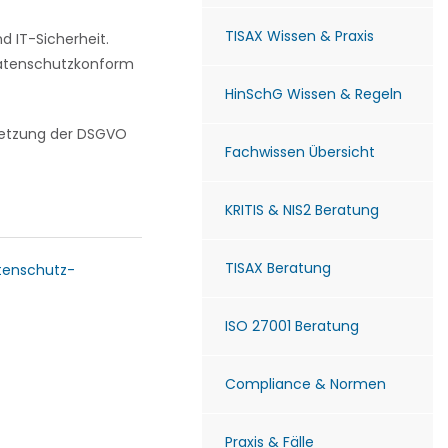
TISAX Wissen & Praxis
 IT-Sicherheit.
 datenschutzkonform
HinSchG Wissen & Regeln
msetzung der DSGVO
Fachwissen Übersicht
KRITIS & NIS2 Beratung
TISAX Beratung
tenschutz-
ISO 27001 Beratung
Compliance & Normen
Praxis & Fälle