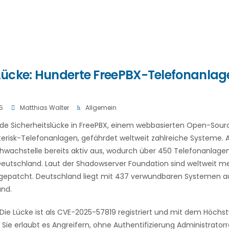
ücke: Hunderte FreePBX-Telefonanlag
5
Matthias Walter
Allgemein
de Sicherheitslücke in FreePBX, einem webbasierten Open-Sour
erisk-Telefonanlagen, gefährdet weltweit zahlreiche Systeme. 
hwachstelle bereits aktiv aus, wodurch über 450 Telefonanlage
eutschland. Laut der Shadowserver Foundation sind weltweit me
epatcht. Deutschland liegt mit 437 verwundbaren Systemen auf 
and.
: Die Lücke ist als CVE-2025-57819 registriert und mit dem Höchs
 Sie erlaubt es Angreifern, ohne Authentifizierung Administrator