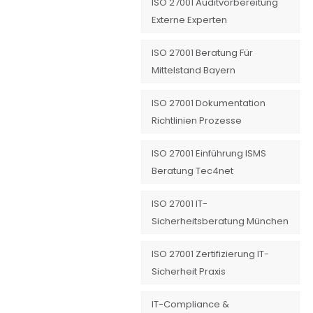
ISO 27001 Auditvorbereitung
Externe Experten
ISO 27001 Beratung Für
Mittelstand Bayern
ISO 27001 Dokumentation
Richtlinien Prozesse
ISO 27001 Einführung ISMS
Beratung Tec4net
ISO 27001 IT-
Sicherheitsberatung München
ISO 27001 Zertifizierung IT-
Sicherheit Praxis
IT-Compliance &