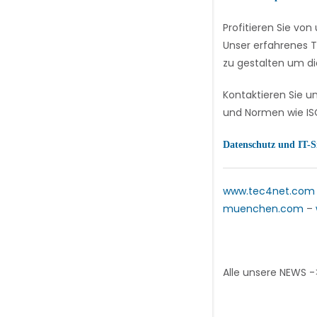
Profitieren Sie v
Unser erfahrenes T
zu gestalten um di
Kontaktieren Sie u
und Normen wie ISO
Datenschutz und IT-S
www.tec4net.com
muenchen.com
–
Alle unsere NEWS 