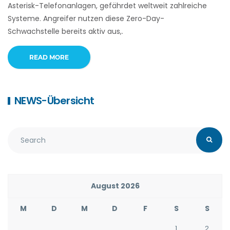
Asterisk-Telefonanlagen, gefährdet weltweit zahlreiche
Systeme. Angreifer nutzen diese Zero-Day-
Schwachstelle bereits aktiv aus,.
READ MORE
NEWS-Übersicht
August 2026
M
D
M
D
F
S
S
1
2