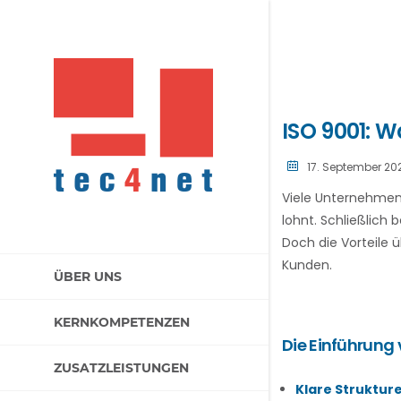
ISO 9001: W
17. September 20
Viele Unternehmen 
lohnt. Schließlich 
Doch die Vorteile 
Kunden.
ÜBER UNS
KERNKOMPETENZEN
Die Einführung 
ZUSATZLEISTUNGEN
Klare Strukture