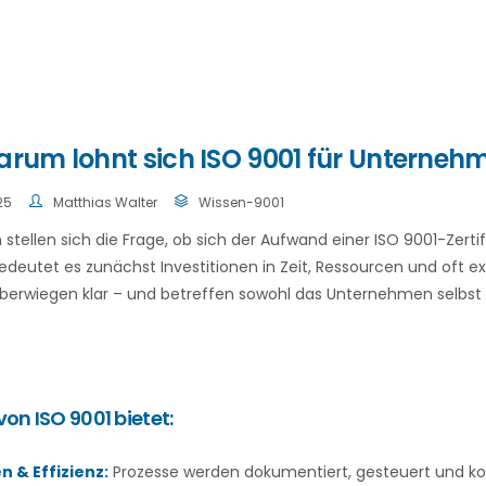
arum lohnt sich ISO 9001 für Unternehm
25
Matthias Walter
Wissen-9001
stellen sich die Frage, ob sich der Aufwand einer ISO 9001-Zerti
bedeutet es zunächst Investitionen in Zeit, Ressourcen und oft e
überwiegen klar – und betreffen sowohl das Unternehmen selbst 
von ISO 9001 bietet:
n & Effizienz:
Prozesse werden dokumentiert, gesteuert und kon