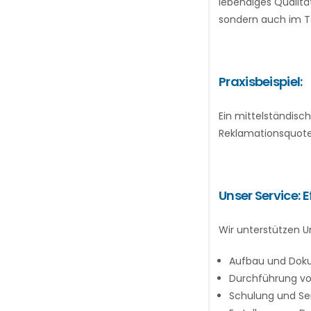
lebendiges Qualit
sondern auch im T
Praxisbeispiel:
Ein mittelständisc
Reklamationsquote 
Unser Service: 
Wir unterstützen 
Aufbau und Dok
Durchführung vo
Schulung und Sens