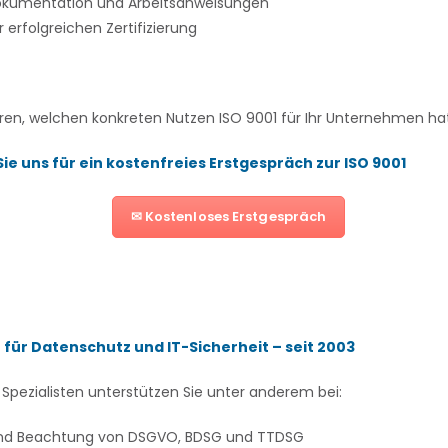
Dokumentation und Arbeitsanweisungen
r erfolgreichen Zertifizierung
ren, welchen konkreten Nutzen ISO 9001 für Ihr Unternehmen ha
ie uns für ein kostenfreies Erstgespräch zur ISO 9001
✉ Kostenloses Erstgespräch
 für Datenschutz und IT-Sicherheit – seit 2003
Spezialisten unterstützen Sie unter anderem bei:
und Beachtung von DSGVO, BDSG und TTDSG