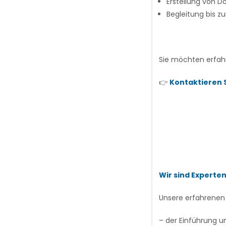
Erstellung von 
Begleitung bis zu
Sie möchten erfah
👉
Kontaktieren S
Wir sind Experten
Unsere erfahrenen 
– der Einführung 