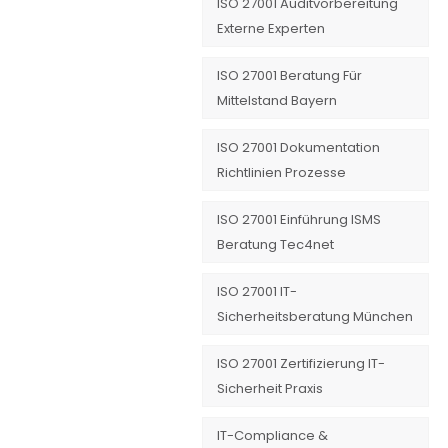
ISO 27001 Auditvorbereitung
Externe Experten
ISO 27001 Beratung Für
Mittelstand Bayern
ISO 27001 Dokumentation
Richtlinien Prozesse
ISO 27001 Einführung ISMS
Beratung Tec4net
ISO 27001 IT-
Sicherheitsberatung München
ISO 27001 Zertifizierung IT-
Sicherheit Praxis
IT-Compliance &