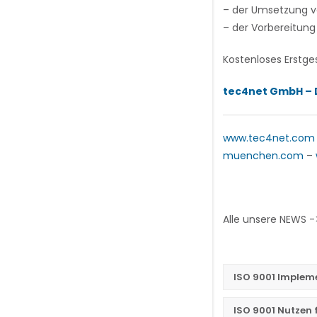
– der Umsetzung vo
– der Vorbereitung 
Kostenloses Erstge
tec4net GmbH – D
www.tec4net.com
muenchen.com
–
Alle unsere NEWS 
ISO 9001 Implem
ISO 9001 Nutzen 