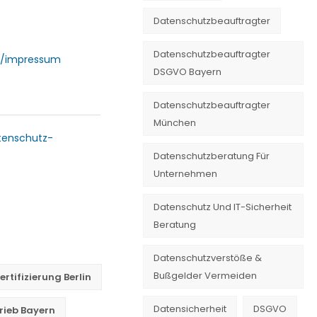
Datenschutzbeauftragter
Datenschutzbeauftragter
/impressum
DSGVO Bayern
Datenschutzbeauftragter
München
tenschutz-
Datenschutzberatung Für
Unternehmen
Datenschutz Und IT-Sicherheit
Beratung
Datenschutzverstöße &
Bußgelder Vermeiden
tifizierung Berlin
Datensicherheit
DSGVO
rieb Bayern