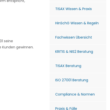
rm entspricht,
TISAX Wissen & Praxis
HinSchG Wissen & Regeln
Fachwissen Übersicht
01 seine
ue Kunden gewinnen.
KRITIS & NIS2 Beratung
TISAX Beratung
ISO 27001 Beratung
Compliance & Normen
Praxis & Fälle