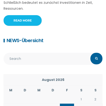
Schließlich bedeutet es zunächst Investitionen in Zeit,
Ressourcen.
READ MORE
NEWS-Übersicht
August 2026
M
D
M
D
F
S
S
1
2