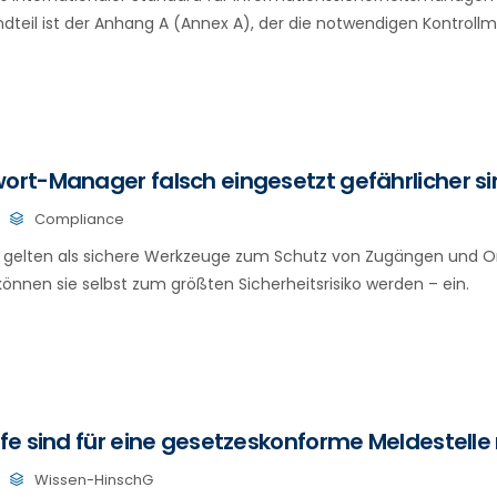
andteil ist der Anhang A (Annex A), der die notwendigen Kontro
t-Manager falsch eingesetzt gefährlicher sin
Compliance
gelten als sichere Werkzeuge zum Schutz von Zugängen und O
können sie selbst zum größten Sicherheitsrisiko werden – ein.
e sind für eine gesetzeskonforme Meldestell
Wissen-HinschG