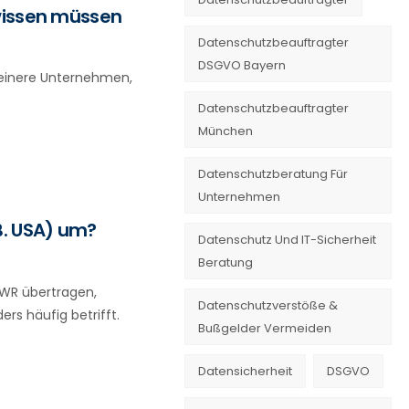
 wissen müssen
Datenschutzbeauftragter
DSGVO Bayern
kleinere Unternehmen,
Datenschutzbeauftragter
München
Datenschutzberatung Für
Unternehmen
B. USA) um?
Datenschutz Und IT-Sicherheit
Beratung
EWR übertragen,
Datenschutzverstöße &
rs häufig betrifft.
Bußgelder Vermeiden
Datensicherheit
DSGVO