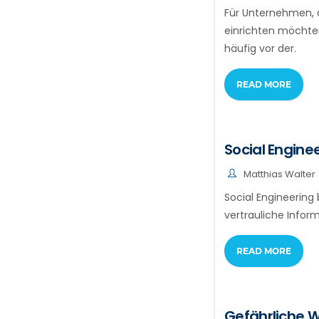
Für Unternehmen, 
einrichten möchten
häufig vor der.
READ MORE
Social Engine
Matthias Walter
Social Engineering
vertrauliche Infor
READ MORE
Gefährliche 