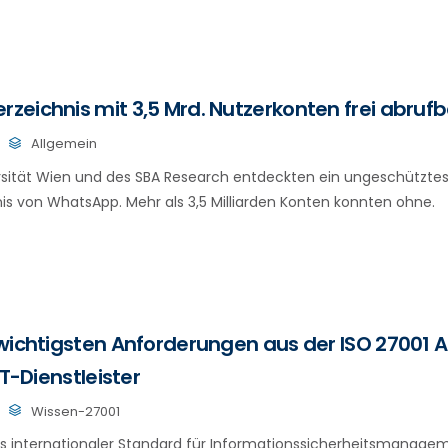
eichnis mit 3,5 Mrd. Nutzerkonten frei abrufb
Allgemein
rsität Wien und des SBA Research entdeckten ein ungeschütztes
nis von WhatsApp. Mehr als 3,5 Milliarden Konten konnten ohne.
wichtigsten Anforderungen aus der ISO 27001 A
IT-Dienstleister
Wissen-27001
 als internationaler Standard für Informationssicherheitsmanag