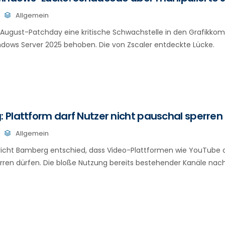
Allgemein
 August-Patchday eine kritische Schwachstelle in den Grafikk
dows Server 2025 behoben. Die von Zscaler entdeckte Lücke.
Plattform darf Nutzer nicht pauschal sperren
Allgemein
icht Bamberg entschied, dass Video-Plattformen wie YouTube o
rren dürfen. Die bloße Nutzung bereits bestehender Kanäle nach