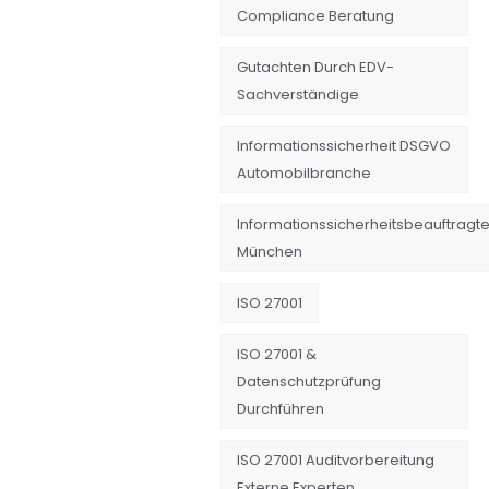
Compliance Beratung
Gutachten Durch EDV-
Sachverständige
Informationssicherheit DSGVO
Automobilbranche
Informationssicherheitsbeauftragte
München
ISO 27001
ISO 27001 &
Datenschutzprüfung
Durchführen
ISO 27001 Auditvorbereitung
Externe Experten