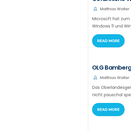
Matthias Walter
Microsoft hat zum
Windows 11 und Win
READ MORE
OLG Bamberg: 
Matthias Walter
Das Oberlandesger
nicht pauschal spe
READ MORE