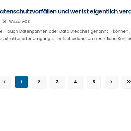
atenschutzvorfällen und wer ist eigentlich ver
Wissen-DS
le – auch Datenpannen oder Data Breaches genannt – können
ller, strukturierter Umgang ist entscheidend, um rechtliche Kons
1
2
3
4
5