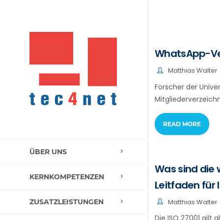
WhatsApp-Verz
Matthias Walter
Forscher der Unive
Mitgliederverzeich
READ MORE
ÜBER UNS
Was sind die 
KERNKOMPETENZEN
Leitfaden für 
Matthias Walter
ZUSATZLEISTUNGEN
Die ISO 27001 gilt