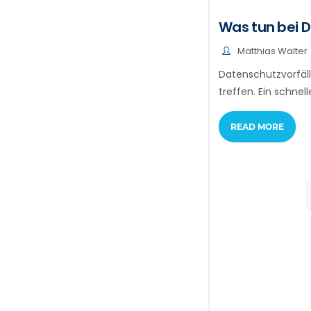
Was tun bei D
Matthias Walter
Datenschutzvorfäl
treffen. Ein schne
READ MORE