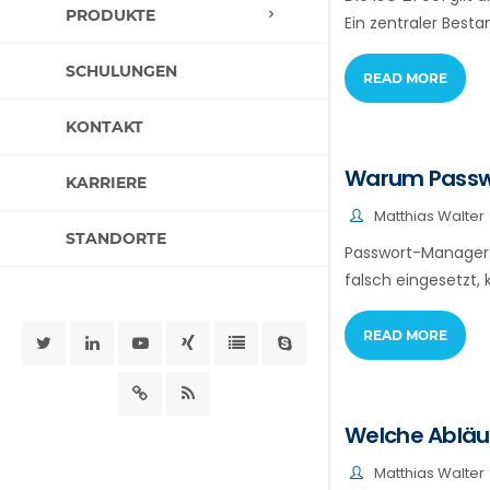
PRODUKTE
Ein zentraler Best
SCHULUNGEN
READ MORE
KONTAKT
Warum Passwor
KARRIERE
Matthias Walter
STANDORTE
Passwort-Manager 
falsch eingesetzt, 
READ MORE
Welche Abläuf
Matthias Walter