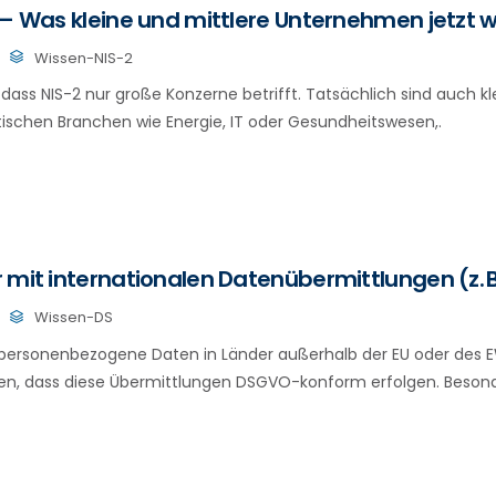
 – Was kleine und mittlere Unternehmen jetzt
Wissen-NIS-2
 dass NIS-2 nur große Konzerne betrifft. Tatsächlich sind auch 
itischen Branchen wie Energie, IT oder Gesundheitswesen,.
 mit internationalen Datenübermittlungen (z. 
Wissen-DS
personenbezogene Daten in Länder außerhalb der EU oder des 
en, dass diese Übermittlungen DSGVO-konform erfolgen. Besonde