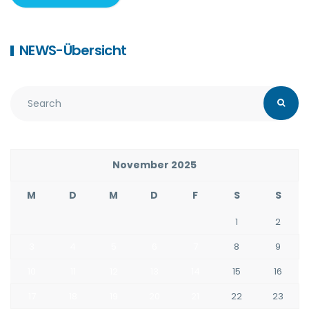
NEWS-Übersicht
November 2025
M
D
M
D
F
S
S
1
2
3
4
5
6
7
8
9
10
11
12
13
14
15
16
17
18
19
20
21
22
23