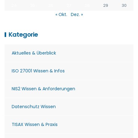
24
25
26
27
28
29
30
« Okt.
Dez. »
Kategorie
Aktuelles & Überblick
ISO 27001 Wissen & Infos
NIS2 Wissen & Anforderungen
Datenschutz Wissen
TISAX Wissen & Praxis