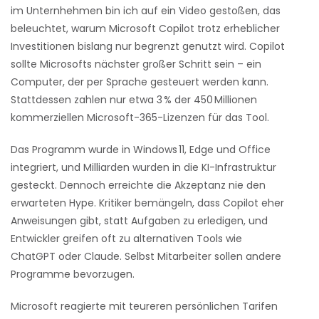
im Unternhehmen bin ich auf ein Video gestoßen, das
beleuchtet, warum Microsoft Copilot trotz erheblicher
Investitionen bislang nur begrenzt genutzt wird. Copilot
sollte Microsofts nächster großer Schritt sein – ein
Computer, der per Sprache gesteuert werden kann.
Stattdessen zahlen nur etwa 3 % der 450 Millionen
kommerziellen Microsoft-365-Lizenzen für das Tool.
Das Programm wurde in Windows 11, Edge und Office
integriert, und Milliarden wurden in die KI-Infrastruktur
gesteckt. Dennoch erreichte die Akzeptanz nie den
erwarteten Hype. Kritiker bemängeln, dass Copilot eher
Anweisungen gibt, statt Aufgaben zu erledigen, und
Entwickler greifen oft zu alternativen Tools wie
ChatGPT oder Claude. Selbst Mitarbeiter sollen andere
Programme bevorzugen.
Microsoft reagierte mit teureren persönlichen Tarifen