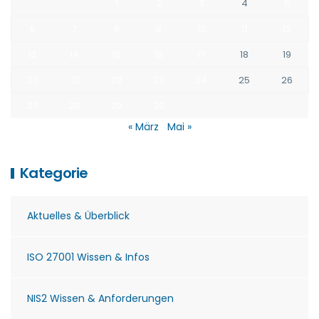
1
2
3
4
5
6
7
8
9
10
11
12
13
14
15
16
17
18
19
20
21
22
23
24
25
26
27
28
29
30
« März
Mai »
Kategorie
Aktuelles & Überblick
ISO 27001 Wissen & Infos
NIS2 Wissen & Anforderungen