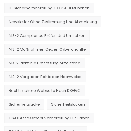
IT-Sicherheitsberatung ISO 27001 München
Newsletter Ohne Zustimmung Und Abmeldung
NIS-2 Compliance Prüfen Und Umsetzen
NIS-2 Maßnahmen Gegen Cyberangriffe
Nis-2 Richtlinie Umsetzung Mittelstand
NIS-2 Vorgaben Behörden Nachweise
Rechtssichere Webseite Nach DSGVO
Sicherheitslücke
Sicherheitslücken
TISAX Assessment Vorbereitung Für Firmen