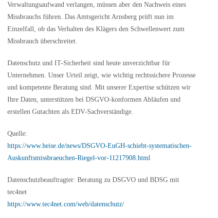
Verwaltungsaufwand verlangen, müssen aber den Nachweis eines
Missbrauchs führen. Das Amtsgericht Arnsberg prüft nun im
Einzelfall, ob das Verhalten des Klägers den Schwellenwert zum
Missbrauch überschreitet.
Datenschutz und IT-Sicherheit sind heute unverzichtbar für
Unternehmen. Unser Urteil zeigt, wie wichtig rechtssichere Prozesse
und kompetente Beratung sind. Mit unserer Expertise schützen wir
Ihre Daten, unterstützen bei DSGVO-konformen Abläufen und
erstellen Gutachten als EDV-Sachverständige.
Quelle:
https://www.heise.de/news/DSGVO-EuGH-schiebt-systematischen-
Auskunftsmissbraeuchen-Riegel-vor-11217908.html
Datenschutzbeauftragter: Beratung zu DSGVO und BDSG mit
tec4net
https://www.tec4net.com/web/datenschutz/