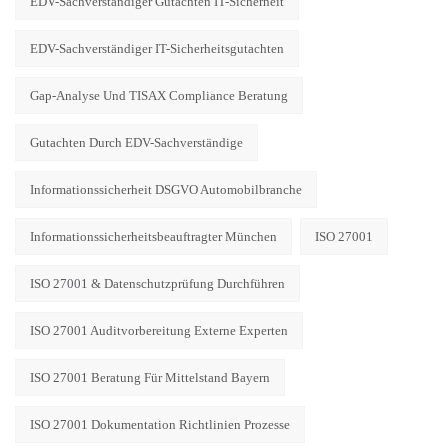
EDV-Sachverständiger Gutachten IT-Sicherheit
EDV-Sachverständiger IT-Sicherheitsgutachten
Gap-Analyse Und TISAX Compliance Beratung
Gutachten Durch EDV-Sachverständige
Informationssicherheit DSGVO Automobilbranche
Informationssicherheitsbeauftragter München
ISO 27001
ISO 27001 & Datenschutzprüfung Durchführen
ISO 27001 Auditvorbereitung Externe Experten
ISO 27001 Beratung Für Mittelstand Bayern
ISO 27001 Dokumentation Richtlinien Prozesse