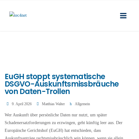
EuGH stoppt systematische
DSGVO-Auskunftsmissbräuche
von Daten-Trollen
9. April 2026
Matthias Walter
Allgemein
Wer Auskunft über persönliche Daten nur nutzt, um später
Schadenersatzforderungen zu erzwingen, geht künftig leer aus. Der
Europäische Gerichtshof (EuGH) hat entschieden, dass
Auskunftsanträge rechtsmissbräuchlich sein können, wenn sie allein