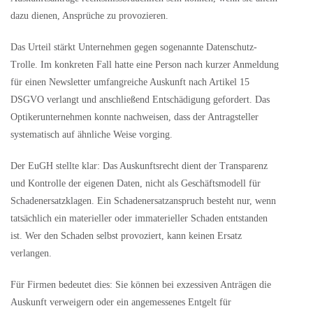
dazu dienen, Ansprüche zu provozieren.
Das Urteil stärkt Unternehmen gegen sogenannte Datenschutz-
Trolle. Im konkreten Fall hatte eine Person nach kurzer Anmeldung
für einen Newsletter umfangreiche Auskunft nach Artikel 15
DSGVO verlangt und anschließend Entschädigung gefordert. Das
Optikerunternehmen konnte nachweisen, dass der Antragsteller
systematisch auf ähnliche Weise vorging.
Der EuGH stellte klar: Das Auskunftsrecht dient der Transparenz
und Kontrolle der eigenen Daten, nicht als Geschäftsmodell für
Schadenersatzklagen. Ein Schadenersatzanspruch besteht nur, wenn
tatsächlich ein materieller oder immaterieller Schaden entstanden
ist. Wer den Schaden selbst provoziert, kann keinen Ersatz
verlangen.
Für Firmen bedeutet dies: Sie können bei exzessiven Anträgen die
Auskunft verweigern oder ein angemessenes Entgelt für