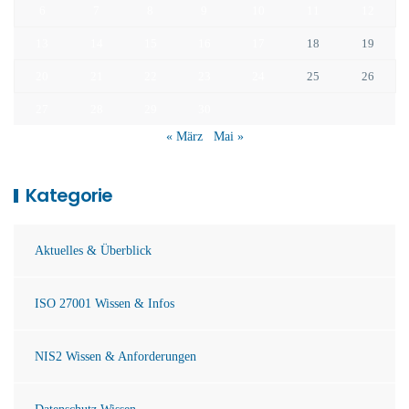
6
7
8
9
10
11
12
13
14
15
16
17
18
19
20
21
22
23
24
25
26
27
28
29
30
« März
Mai »
Kategorie
Aktuelles & Überblick
ISO 27001 Wissen & Infos
NIS2 Wissen & Anforderungen