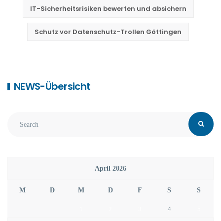
IT-Sicherheitsrisiken bewerten und absichern
Schutz vor Datenschutz-Trollen Göttingen
NEWS-Übersicht
April 2026
M
D
M
D
F
S
S
1
2
3
4
5