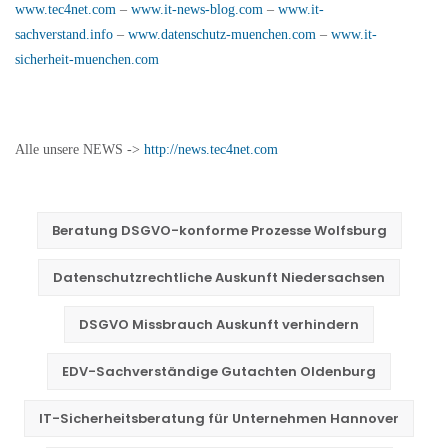
www.tec4net.com
–
www.it-news-blog.com
–
www.it-
sachverstand.info
–
www.datenschutz-muenchen.com
–
www.it-
sicherheit-muenchen.com
Alle unsere NEWS ->
http://news.tec4net.com
Beratung DSGVO-konforme Prozesse Wolfsburg
Datenschutzrechtliche Auskunft Niedersachsen
DSGVO Missbrauch Auskunft verhindern
EDV-Sachverständige Gutachten Oldenburg
IT-Sicherheitsberatung für Unternehmen Hannover