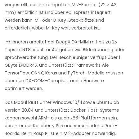
vorgestellt, das im kompakten M.2-Format (22 × 42
mm) erhältlich ist und über PCI Express integriert
werden kann. M- oder B-Key-Steckplätze sind
erforderlich, wobei M-Key weit verbreitet ist.
Im Inneren arbeitet der DeepX DX-M1M mit bis zu 25
Tops in INT8, ideal für Aufgaben wie Bilderkennung oder
Sprachverarbeitung. Der Beschleuniger verfügt über 1
GByte LPDDR4X und unterstützt Frameworks wie
TensorFlow, ONNX, Keras und PyTorch. Modelle müssen
über den DX-COM-Compiler für die Hardware
optimiert werden.
Das Modul läuft unter Windows 10/11 sowie Ubuntu ab
Version 20.04 und unterstützt Docker. Host-Systeme
können sowohl ARM- als auch x86-Plattformen sein,
darunter der Raspberry Pi 5 und verschiedene Rock-
Boards. Beim Rasp Pi ist ein M.2-Adapter notwendig,