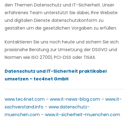
den Themen Datenschutz und IT-Sicherheit. Unser
erfahrenes Team unterstützt Sie dabei, Ihre Website
und digitalen Dienste datenschutzkonform zu
gestalten um die gesetzlichen Vorgaben zu erfüllen.
Kontaktieren Sie uns noch heute und sichern Sie sich
praxisnahe Beratung zur Umsetzung der DSGVO und
Normen wie ISO 27001, PCI-DSS oder TISAX.
Datenschutz und IT-Sicherheit praktikabel
umsetzen – tec4net GmbH
www.tec4net.com
–
www.it-news-blog.com
–
www.it-
sachverstand.info
–
www.datenschutz-
muenchen.com
–
www.it-sicherheit-muenchen.com