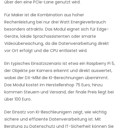
über den eine PCIe-Lane genutzt wird.
Für Maker ist die Kombination aus hoher
Rechenleistung bei nur drei Watt Energieverbrauch
besonders attraktiv. Das Modul eignet sich für Edge-
Geräte, lokale Sprachassistenten oder smarte
Videoüberwachung, da die Datenverarbeitung direkt
vor Ort erfolgt und die CPU entlastet wird.
Ein typisches Einsatzszenario ist etwa ein Raspberry Pi 5,
der Objekte per Kamera erkennt und direkt auswertet,
wobei der DX-M1M die KI-Berechnungen übernimmt.
Das Modul kostet im Herstellershop 75 Euro, hinzu
kommen Steuern und Versand, der finale Preis liegt bei
über 100 Euro.
Der Einsatz von KI-Beschleunigern zeigt, wie wichtig
sichere und effiziente Datenverarbeitung ist. Mit
Beratung zu Datenschutz und IT-Sicherheit können Sie