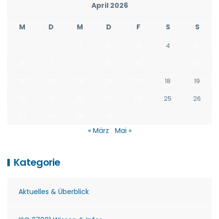
April 2026
M
D
M
D
F
S
S
1
2
3
4
5
6
7
8
9
10
11
12
13
14
15
16
17
18
19
20
21
22
23
24
25
26
27
28
29
30
« März
Mai »
Kategorie
Aktuelles & Überblick