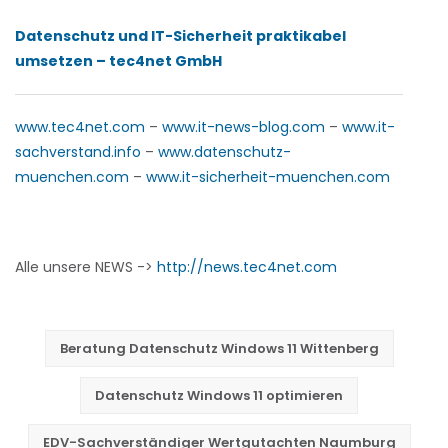
Datenschutz und IT-Sicherheit praktikabel
umsetzen – tec4net GmbH
www.tec4net.com
–
www.it-news-blog.com
–
www.it-
sachverstand.info
–
www.datenschutz-
muenchen.com
–
www.it-sicherheit-muenchen.com
Alle unsere NEWS ->
http://news.tec4net.com
Beratung Datenschutz Windows 11 Wittenberg
Datenschutz Windows 11 optimieren
EDV-Sachverständiger Wertgutachten Naumburg