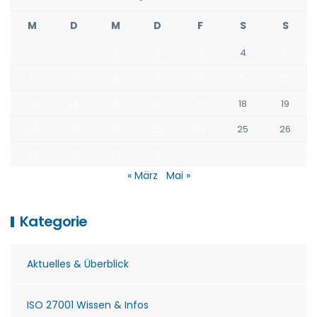
M
D
M
D
F
S
S
1
2
3
4
5
6
7
8
9
10
11
12
13
14
15
16
17
18
19
20
21
22
23
24
25
26
27
28
29
30
« März
Mai »
Kategorie
Aktuelles & Überblick
ISO 27001 Wissen & Infos