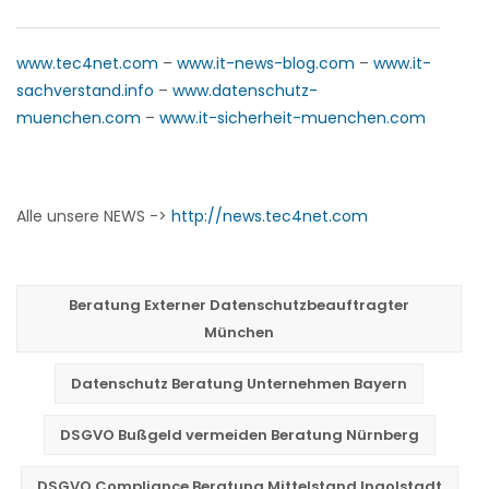
www.tec4net.com
–
www.it-news-blog.com
–
www.it-
sachverstand.info
–
www.datenschutz-
muenchen.com
–
www.it-sicherheit-muenchen.com
Alle unsere NEWS ->
http://news.tec4net.com
Beratung Externer Datenschutzbeauftragter
München
Datenschutz Beratung Unternehmen Bayern
DSGVO Bußgeld vermeiden Beratung Nürnberg
DSGVO Compliance Beratung Mittelstand Ingolstadt