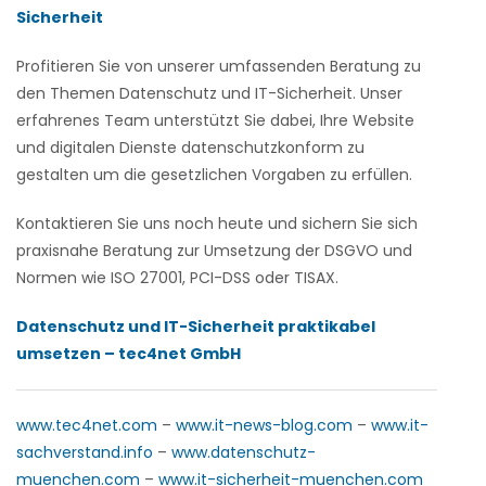
Sicherheit
Profitieren Sie von unserer umfassenden Beratung zu
den Themen Datenschutz und IT-Sicherheit. Unser
erfahrenes Team unterstützt Sie dabei, Ihre Website
und digitalen Dienste datenschutzkonform zu
gestalten um die gesetzlichen Vorgaben zu erfüllen.
Kontaktieren Sie uns noch heute und sichern Sie sich
praxisnahe Beratung zur Umsetzung der DSGVO und
Normen wie ISO 27001, PCI-DSS oder TISAX.
Datenschutz und IT-Sicherheit praktikabel
umsetzen – tec4net GmbH
www.tec4net.com
–
www.it-news-blog.com
–
www.it-
sachverstand.info
–
www.datenschutz-
muenchen.com
–
www.it-sicherheit-muenchen.com