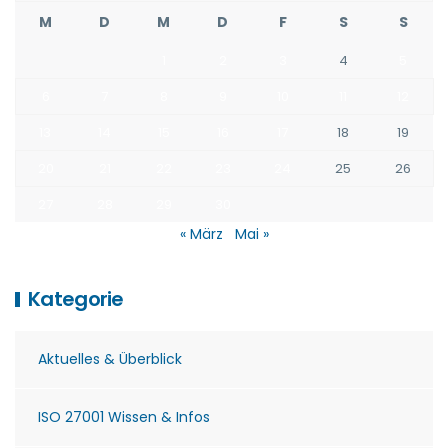
M
D
M
D
F
S
S
1
2
3
4
5
6
7
8
9
10
11
12
13
14
15
16
17
18
19
20
21
22
23
24
25
26
27
28
29
30
« März
Mai »
Kategorie
Aktuelles & Überblick
ISO 27001 Wissen & Infos