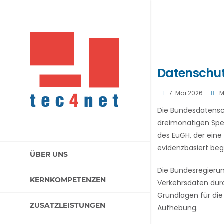
Datenschut
7. Mai 2026
M
Die Bundesdatensc
dreimonatigen Spei
des EuGH, der eine
evidenzbasiert be
ÜBER UNS
Die Bundesregieru
KERNKOMPETENZEN
Verkehrsdaten durc
Grundlagen für die
ZUSATZLEISTUNGEN
Aufhebung.