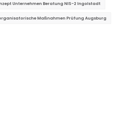
onzept Unternehmen Beratung NIS-2 Ingolstadt
 organisatorische Maßnahmen Prüfung Augsburg