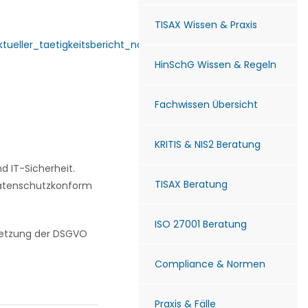
TISAX Wissen & Praxis
ktueller_taetigkeitsbericht_node.html
HinSchG Wissen & Regeln
Fachwissen Übersicht
KRITIS & NIS2 Beratung
 IT-Sicherheit.
TISAX Beratung
 datenschutzkonform
ISO 27001 Beratung
msetzung der DSGVO
Compliance & Normen
Praxis & Fälle