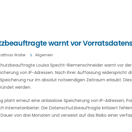
zbeauftragte warnt vor Vorratsdaten
atthias Walter
Allgemein
hutzbeauftragte Louisa Specht-Riemenschneider warnt vor der
cherung von IP-Adressen. Nach ihrer Auffassung widerspricht 
 Speicherung nur im absolut notwendigen Zeitraum erlaubt. Die
gründet werden.
ng plant erneut eine anlasslose Speicherung von IP-Adressen, 
h Internetanbieter. Die Datenschutzbeauftragte kritisiert fehl
 Dauer von drei Monaten und verweist auf das Risiko einer verfa