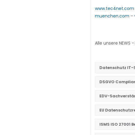
www.tec4net.com
muenchen.com
–
Alle unsere NEWS 
Datenschutz IT-
DSGVO Complianc
EDV-Sachverstän
EU Datenschutzr
ISMS ISO 27001 