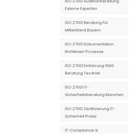
ISO 27001 Auditvorbereitung
Externe Experten
ISO 27001 Beratung Für
Mittelstand Bayern
ISO 27001 Dokumentation
Richtlinien Prozesse
ISO 27001 Einführung ISMS
Beratung Tec4net
ISO 27001 IT-
Sicherheitsberatung München
ISO 27001 Zertifizierung IT-
Sicherheit Praxis
IT-Compliance &