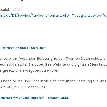
sbericht 2025
und.de/DE/Service/Publikationen/aktueller_Taetigkeitsbericht/a
r Datenschutz und IT-Sicherheit
on unserer umfassenden Beratung zu den Themen Datenschutz und
eam unterstützt Sie dabei, Ihre Website und digitalen Dienste
e gesetzlichen Vorgaben zu erfüllen.
ns noch heute und sichern Sie sich praxisnahe Beratung zur U
 27001, PCI-DSS oder TISAX.
icherheit praktikabel umsetzen – tec4net GmbH