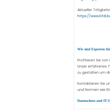
Aktueller Tätigkeit
https://www.bfdi.b
Wir sind Experten fü
Profitieren Sie v
Unser erfahrenes T
zu gestalten um di
Kontaktieren Sie u
und Normen wie ISO
Datenschutz und IT-S