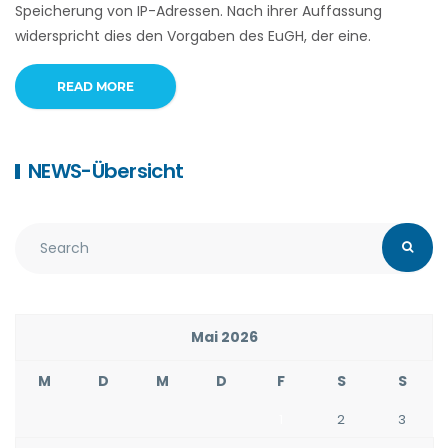
Speicherung von IP-Adressen. Nach ihrer Auffassung
widerspricht dies den Vorgaben des EuGH, der eine.
READ MORE
NEWS-Übersicht
Mai 2026
M
D
M
D
F
S
S
1
2
3