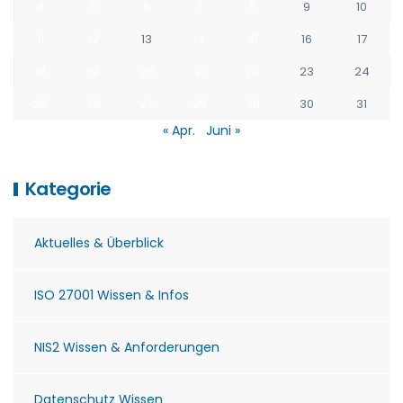
4
5
6
7
8
9
10
11
12
13
14
15
16
17
18
19
20
21
22
23
24
25
26
27
28
29
30
31
« Apr.
Juni »
Kategorie
Aktuelles & Überblick
ISO 27001 Wissen & Infos
NIS2 Wissen & Anforderungen
Datenschutz Wissen