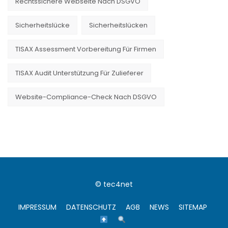
Rechtssichere Webseite Nach DSGVO
Sicherheitslücke
Sicherheitslücken
TISAX Assessment Vorbereitung Für Firmen
TISAX Audit Unterstützung Für Zulieferer
Website-Compliance-Check Nach DSGVO
© tec4net
IMPRESSUM
DATENSCHUTZ
AGB
NEWS
SITEMAP