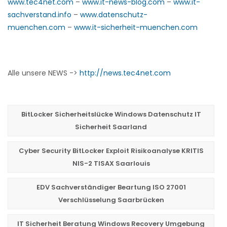
www.tec4net.com
–
www.it-news-blog.com
–
www.it-
sachverstand.info
–
www.datenschutz-
muenchen.com
–
www.it-sicherheit-muenchen.com
Alle unsere NEWS ->
http://news.tec4net.com
BitLocker Sicherheitslücke Windows Datenschutz IT
Sicherheit Saarland
Cyber Security BitLocker Exploit Risikoanalyse KRITIS
NIS-2 TISAX Saarlouis
EDV Sachverständiger Beartung ISO 27001
Verschlüsselung Saarbrücken
IT Sicherheit Beratung Windows Recovery Umgebung