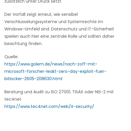
zusätzlich unter Druck setzt.
Der Vorfall zeigt erneut, wie sensibel
Verschlüsselungssysteme und Systemrechte im
Windows-Umfeld sind. Datenschutz und IT-Sicherheit
spielen auch hier eine zentrale Rolle und sollten daher
beachtung finden.
Quelle:
https://www.golem.de/news/nach-zoff-mit-
microsoft-forscher-leakt-zero-day-exploit-fuer-
bitlocker-2605-208630.html
Beratung und Audit zu ISO 27001, TISAX oder NIS-2 mit
tec4net
https://www.tec4net.com/web/it-security/