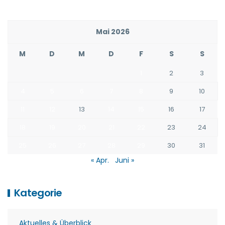
Mai 2026
M
D
M
D
F
S
S
1
2
3
4
5
6
7
8
9
10
11
12
13
14
15
16
17
18
19
20
21
22
23
24
25
26
27
28
29
30
31
« Apr.
Juni »
Kategorie
Aktuelles & Überblick