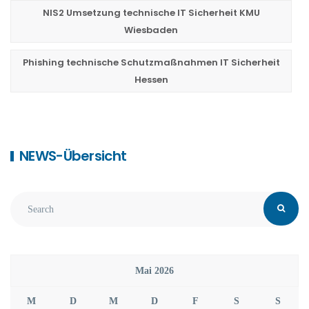
NIS2 Umsetzung technische IT Sicherheit KMU
Wiesbaden
Phishing technische Schutzmaßnahmen IT Sicherheit
Hessen
NEWS-Übersicht
Mai 2026
M
D
M
D
F
S
S