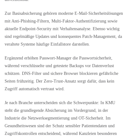
Zur Basisabsicherung gehören moderne E-Mail-Sicherheitslösungen
mit Anti-Phishing-Filtern, Multi-Faktor-Authentifizierung sowie
aktuelle Endpoint-Security mit Verhaltensanalyse. Ebenso wichtig
sind regelmäßige Updates und konsequentes Patch-Management, da
veraltete Systeme häufige Einfallstore darstellen.
Ergänzend erhöhen Passwort-Manager die Passwortsicherheit,
während verschlüsselte und getestete Backups vor Datenverlust
schützen. DNS-Filter und sichere Browser blockieren gefährliche
Seiten frühzeitig. Der Zero-Trust-Ansatz sorgt dafür, dass kein
Zugriff automatisch vertraut wird.
Je nach Branche unterscheiden sich die Schwerpunkte: In KMU
steht die grundlegende Absicherung im Vordergrund, in der
Industrie die Netzwerksegmentierung und OT-Sicherheit. Im
Gesundheitswesen sind der Schutz sensibler Patientendaten und
Zugriffskontrollen entscheidend, während Kanzleien besonderen