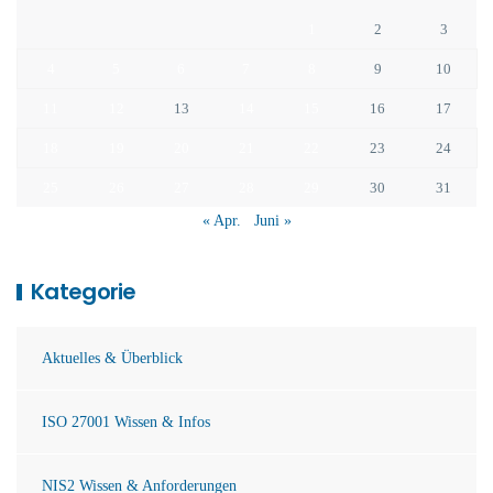
1
2
3
4
5
6
7
8
9
10
11
12
13
14
15
16
17
18
19
20
21
22
23
24
25
26
27
28
29
30
31
« Apr.
Juni »
Kategorie
Aktuelles & Überblick
ISO 27001 Wissen & Infos
NIS2 Wissen & Anforderungen