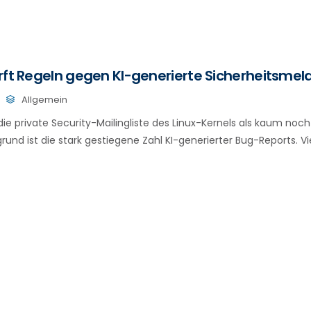
rft Regeln gegen KI-generierte Sicherheitsme
Allgemein
die private Security-Mailingliste des Linux-Kernels als kaum noc
rund ist die stark gestiegene Zahl KI-generierter Bug-Reports. V