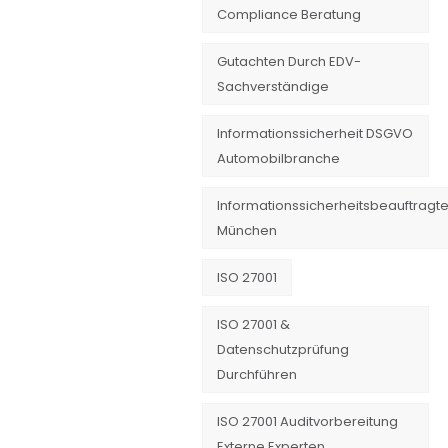
Compliance Beratung
Gutachten Durch EDV-
Sachverständige
Informationssicherheit DSGVO
Automobilbranche
Informationssicherheitsbeauftragte
München
ISO 27001
ISO 27001 &
Datenschutzprüfung
Durchführen
ISO 27001 Auditvorbereitung
Externe Experten