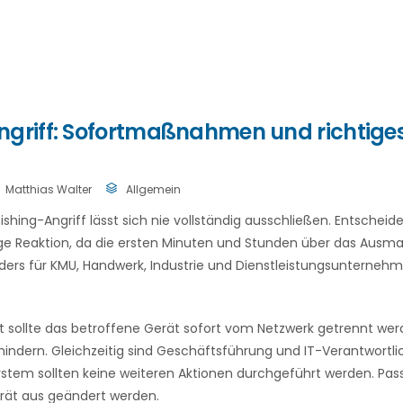
ngriff: Sofortmaßnahmen und richtige
Matthias Walter
Allgemein
hishing-Angriff lässt sich nie vollständig ausschließen. Entscheid
ige Reaktion, da die ersten Minuten und Stunden über das Aus
rs für KMU, Handwerk, Industrie und Dienstleistungsunternehmen
 sollte das betroffene Gerät sofort vom Netzwerk getrennt wer
hindern. Gleichzeitig sind Geschäftsführung und IT-Verantwortli
stem sollten keine weiteren Aktionen durchgeführt werden. Pa
rät aus geändert werden.