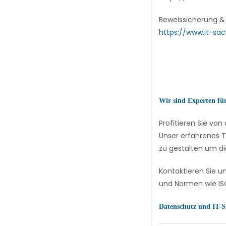
Beweissicherung &
https://www.it-sac
Wir sind Experten fü
Profitieren Sie v
Unser erfahrenes T
zu gestalten um di
Kontaktieren Sie u
und Normen wie ISO
Datenschutz und IT-S