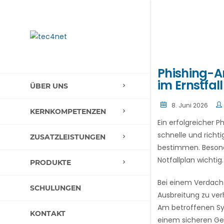
Phishing-A
im Ernstfall
ÜBER UNS
8. Juni 2026
KERNKOMPETENZEN
Ein erfolgreicher P
schnelle und richt
ZUSATZLEISTUNGEN
bestimmen. Besonde
Notfallplan wichtig.
PRODUKTE
Bei einem Verdacht
SCHULUNGEN
Ausbreitung zu ver
Am betroffenen Sy
KONTAKT
einem sicheren Ge