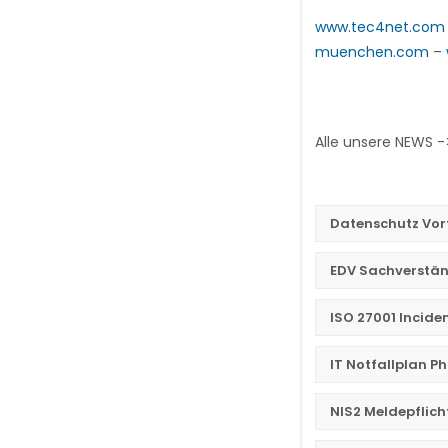
www.tec4net.com
muenchen.com
–
Alle unsere NEWS 
Datenschutz Vo
EDV Sachverstän
ISO 27001 Incid
IT Notfallplan P
NIS2 Meldepflich