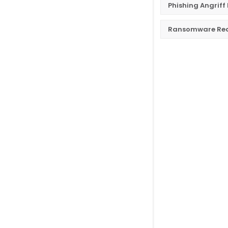
Phishing Angriff
Ransomware Reak