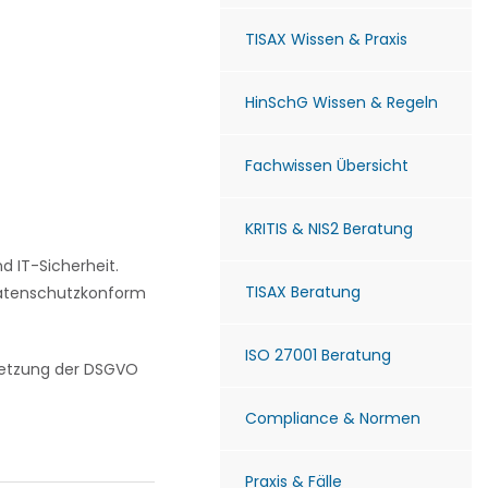
TISAX Wissen & Praxis
HinSchG Wissen & Regeln
Fachwissen Übersicht
KRITIS & NIS2 Beratung
 IT-Sicherheit.
TISAX Beratung
 datenschutzkonform
ISO 27001 Beratung
msetzung der DSGVO
Compliance & Normen
Praxis & Fälle