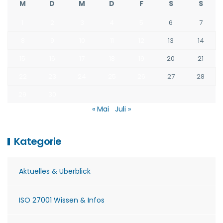
M
D
M
D
F
S
S
1
2
3
4
5
6
7
8
9
10
11
12
13
14
15
16
17
18
19
20
21
22
23
24
25
26
27
28
29
30
« Mai
Juli »
Kategorie
Aktuelles & Überblick
ISO 27001 Wissen & Infos