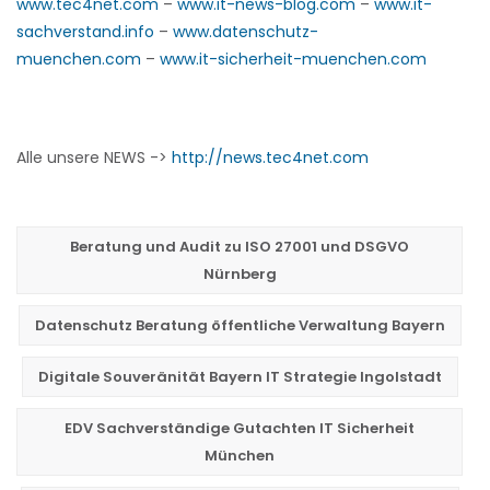
www.tec4net.com
–
www.it-news-blog.com
–
www.it-
sachverstand.info
–
www.datenschutz-
muenchen.com
–
www.it-sicherheit-muenchen.com
Alle unsere NEWS ->
http://news.tec4net.com
Beratung und Audit zu ISO 27001 und DSGVO
Nürnberg
Datenschutz Beratung öffentliche Verwaltung Bayern
Digitale Souveränität Bayern IT Strategie Ingolstadt
EDV Sachverständige Gutachten IT Sicherheit
München