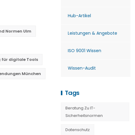
Hub-Artikel
und Normen Ulm
Leistungen & Angebote
ISO 9001 Wissen
für digitale Tools
Wissen-Audit
nwendungen München
Tags
Beratung Zu IT-
Sicherheitsnormen
Datenschutz