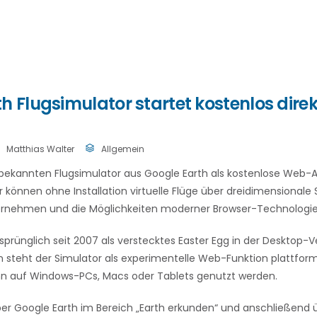
h Flugsimulator startet kostenlos direk
Matthias Walter
Allgemein
bekannten Flugsimulator aus Google Earth als kostenlose Web-
r können ohne Installation virtuelle Flüge über dreidimensionale
rnehmen und die Möglichkeiten moderner Browser-Technologie
rsprünglich seit 2007 als verstecktes Easter Egg in der Desktop-
Nun steht der Simulator als experimentelle Web-Funktion plattfor
n auf Windows-PCs, Macs oder Tablets genutzt werden.
über Google Earth im Bereich „Earth erkunden“ und anschließend