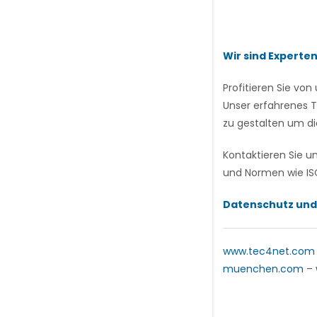
Wir sind Experte
Profitieren Sie v
Unser erfahrenes T
zu gestalten um di
Kontaktieren Sie u
und Normen wie ISO
Datenschutz und
www.tec4net.com
muenchen.com
–