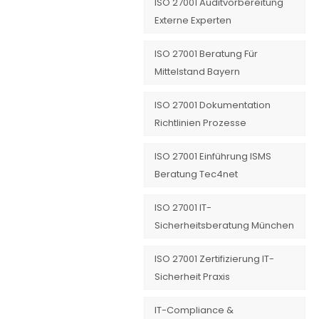
ISO 27001 Auditvorbereitung
Externe Experten
ISO 27001 Beratung Für
Mittelstand Bayern
ISO 27001 Dokumentation
Richtlinien Prozesse
ISO 27001 Einführung ISMS
Beratung Tec4net
ISO 27001 IT-
Sicherheitsberatung München
ISO 27001 Zertifizierung IT-
Sicherheit Praxis
IT-Compliance &