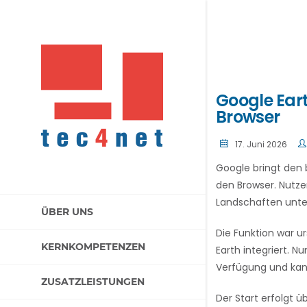
Google Eart
Browser
17. Juni 2026
Google bringt den 
den Browser. Nutze
Landschaften unte
ÜBER UNS
Die Funktion war u
KERNKOMPETENZEN
Earth integriert. 
Verfügung und kan
ZUSATZLEISTUNGEN
Der Start erfolgt 