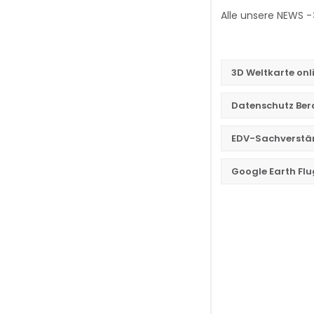
Alle unsere NEWS 
3D Weltkarte onl
Datenschutz Be
EDV-Sachverstän
Google Earth Flu