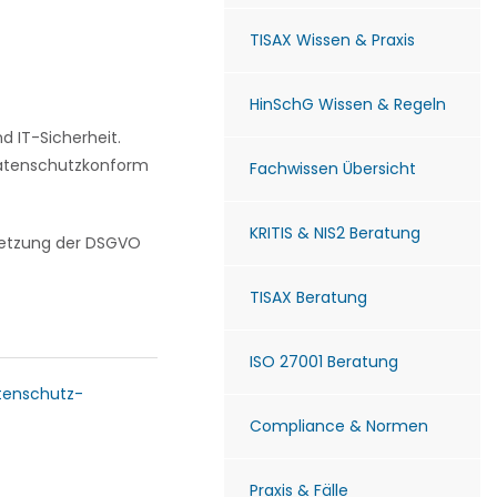
TISAX Wissen & Praxis
HinSchG Wissen & Regeln
 IT-Sicherheit.
 datenschutzkonform
Fachwissen Übersicht
KRITIS & NIS2 Beratung
msetzung der DSGVO
TISAX Beratung
ISO 27001 Beratung
tenschutz-
Compliance & Normen
Praxis & Fälle