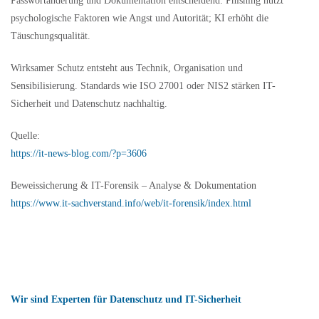
Passwortänderung und Dokumentation entscheidend. Phishing nutzt
psychologische Faktoren wie Angst und Autorität; KI erhöht die
Täuschungsqualität.
Wirksamer Schutz entsteht aus Technik, Organisation und
Sensibilisierung. Standards wie ISO 27001 oder NIS2 stärken IT-
Sicherheit und Datenschutz nachhaltig.
Quelle:
https://it-news-blog.com/?p=3606
Beweissicherung & IT-Forensik – Analyse & Dokumentation
https://www.it-sachverstand.info/web/it-forensik/index.html
Wir sind Experten für Datenschutz und IT-Sicherheit