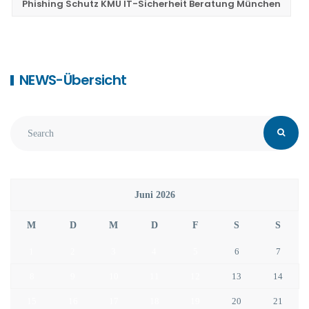
Phishing Schutz KMU IT-Sicherheit Beratung München
NEWS-Übersicht
Juni 2026
M
D
M
D
F
S
S
1
2
3
4
5
6
7
8
9
10
11
12
13
14
15
16
17
18
19
20
21