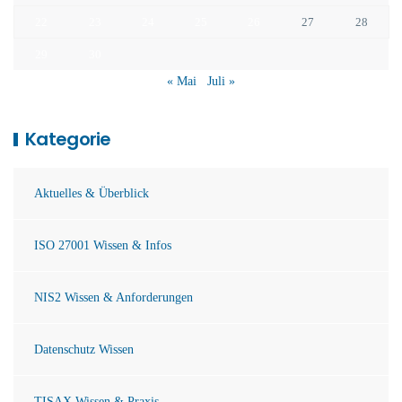
22
23
24
25
26
27
28
29
30
« Mai
Juli »
Kategorie
Aktuelles & Überblick
ISO 27001 Wissen & Infos
NIS2 Wissen & Anforderungen
Datenschutz Wissen
TISAX Wissen & Praxis