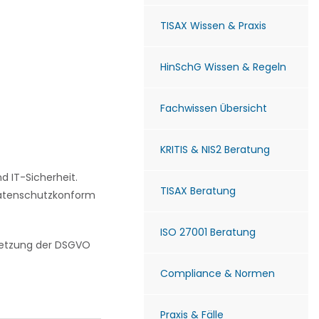
TISAX Wissen & Praxis
HinSchG Wissen & Regeln
Fachwissen Übersicht
KRITIS & NIS2 Beratung
 IT-Sicherheit.
TISAX Beratung
 datenschutzkonform
ISO 27001 Beratung
msetzung der DSGVO
Compliance & Normen
Praxis & Fälle