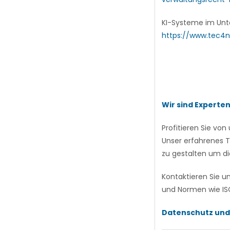
KI-Systeme im Unt
https://www.tec4
Wir sind Experte
Profitieren Sie v
Unser erfahrenes T
zu gestalten um di
Kontaktieren Sie u
und Normen wie ISO
Datenschutz und