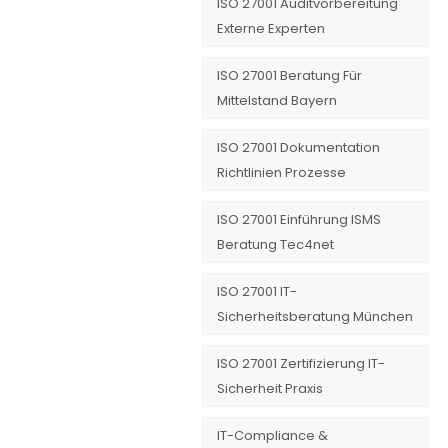
ISO 27001 Auditvorbereitung
Externe Experten
ISO 27001 Beratung Für
Mittelstand Bayern
ISO 27001 Dokumentation
Richtlinien Prozesse
ISO 27001 Einführung ISMS
Beratung Tec4net
ISO 27001 IT-
Sicherheitsberatung München
ISO 27001 Zertifizierung IT-
Sicherheit Praxis
IT-Compliance &