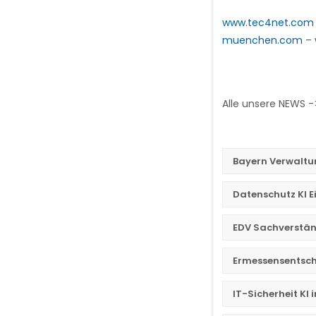
www.tec4net.com
muenchen.com
–
Alle unsere NEWS 
Bayern Verwaltu
Datenschutz KI E
EDV Sachverstän
Ermessensentsch
IT-Sicherheit KI 