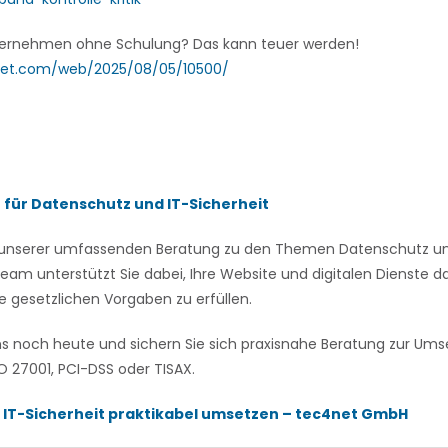
ernehmen ohne Schulung? Das kann teuer werden!
net.com/web/2025/08/05/10500/
n für Datenschutz und IT-Sicherheit
on unserer umfassenden Beratung zu den Themen Datenschutz und
eam unterstützt Sie dabei, Ihre Website und digitalen Dienste
e gesetzlichen Vorgaben zu erfüllen.
ns noch heute und sichern Sie sich praxisnahe Beratung zur U
 27001, PCI-DSS oder TISAX.
 IT-Sicherheit praktikabel umsetzen – tec4net GmbH