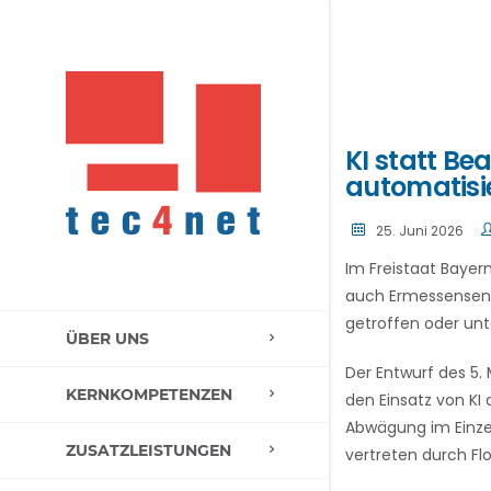
KI statt B
automatisi
25. Juni 2026
Im Freistaat Bayer
auch Ermessensents
getroffen oder unt
ÜBER UNS
Der Entwurf des 5.
KERNKOMPETENZEN
den Einsatz von KI
Abwägung im Einzel
ZUSATZLEISTUNGEN
vertreten durch Fl