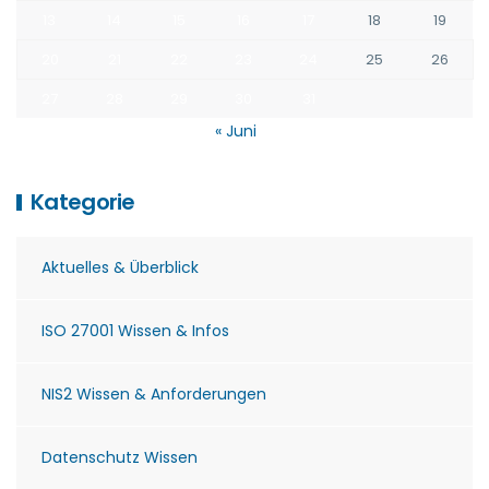
13
14
15
16
17
18
19
20
21
22
23
24
25
26
27
28
29
30
31
« Juni
Kategorie
Aktuelles & Überblick
ISO 27001 Wissen & Infos
NIS2 Wissen & Anforderungen
Datenschutz Wissen