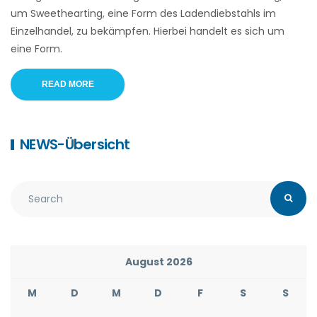
um Sweethearting, eine Form des Ladendiebstahls im
Einzelhandel, zu bekämpfen. Hierbei handelt es sich um
eine Form.
READ MORE
NEWS-Übersicht
August 2026
M
D
M
D
F
S
S