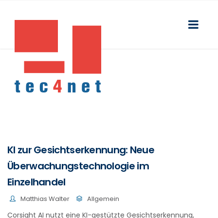
KI zur Gesichtserkennung: Neue
Überwachungstechnologie im
Einzelhandel
Matthias Walter
Allgemein
Corsight AI nutzt eine KI-gestützte Gesichtserkennung,