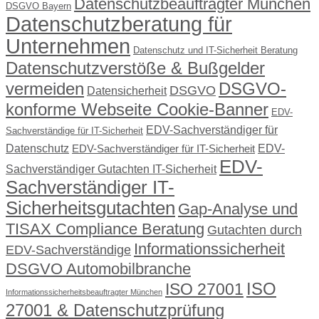
Datenschutzbeauftragter München
DSGVO Bayern
Datenschutzberatung für
Unternehmen
Datenschutz und IT-Sicherheit Beratung
Datenschutzverstöße & Bußgelder
vermeiden
DSGVO-
DSGVO
Datensicherheit
konforme Webseite Cookie-Banner
EDV-
EDV-Sachverständiger für
Sachverständige für IT-Sicherheit
Datenschutz
EDV-
EDV-Sachverständiger für IT-Sicherheit
EDV-
Sachverständiger Gutachten IT-Sicherheit
Sachverständiger IT-
Sicherheitsgutachten
Gap-Analyse und
TISAX Compliance Beratung
Gutachten durch
Informationssicherheit
EDV-Sachverständige
DSGVO Automobilbranche
ISO
ISO 27001
Informationssicherheitsbeauftragter München
27001 & Datenschutzprüfung