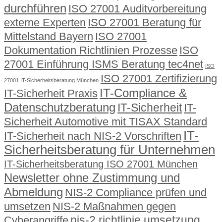
durchführen
ISO 27001 Auditvorbereitung
externe Experten
ISO 27001 Beratung für
Mittelstand Bayern
ISO 27001
Dokumentation Richtlinien Prozesse
ISO
27001 Einführung ISMS Beratung tec4net
ISO
ISO 27001 Zertifizierung
27001 IT-Sicherheitsberatung München
IT-Compliance &
IT-Sicherheit Praxis
Datenschutzberatung
IT-Sicherheit
IT-
Sicherheit Automotive mit TISAX Standard
IT-
IT-Sicherheit nach NIS-2 Vorschriften
Sicherheitsberatung für Unternehmen
IT-Sicherheitsberatung ISO 27001 München
Newsletter ohne Zustimmung und
Abmeldung
NIS-2 Compliance prüfen und
umsetzen
NIS-2 Maßnahmen gegen
nis-2 richtlinie umsetzung
Cyberangriffe