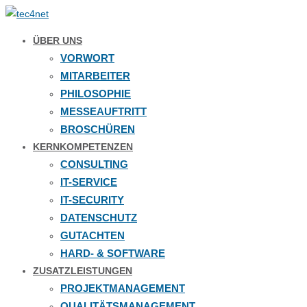
ÜBER UNS
VORWORT
MITARBEITER
PHILOSOPHIE
MESSEAUFTRITT
BROSCHÜREN
KERNKOMPETENZEN
CONSULTING
IT-SERVICE
IT-SECURITY
DATENSCHUTZ
GUTACHTEN
HARD- & SOFTWARE
ZUSATZLEISTUNGEN
PROJEKTMANAGEMENT
QUALITÄTSMANAGEMENT