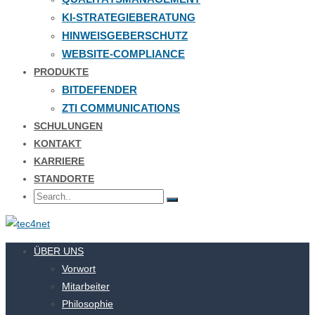
KI-STRATEGIEBERATUNG
HINWEISGEBERSCHUTZ
WEBSITE-COMPLIANCE
PRODUKTE
BITDEFENDER
ZTI COMMUNICATIONS
SCHULUNGEN
KONTAKT
KARRIERE
STANDORTE
ÜBER UNS
Vorwort
Mitarbeiter
Philosophie