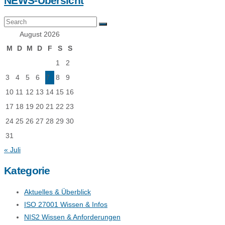
NEWS-Übersicht
August 2026
M
D
M
D
F
S
S
1
2
3
4
5
6
7
8
9
10
11
12
13
14
15
16
17
18
19
20
21
22
23
24
25
26
27
28
29
30
31
« Juli
Kategorie
Aktuelles & Überblick
ISO 27001 Wissen & Infos
NIS2 Wissen & Anforderungen