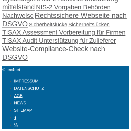
mittelstand
NIS-2 Vorgaben Behörden
Rechtssichere Webseite nach
Nachweise
DSGVO
Sicherheitslücke
Sicherheitslücken
TISAX Assessment Vorbereitung für Firmen
TISAX Audit Unterstützung für Zulieferer
Website-Compliance-Check nach
DSGVO
© tec4net
IMPRESSUM
DATENSCHUTZ
AGB
NEWS
SITEMAP
⬆️
🔍