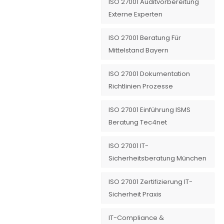
ISO 27001 Auditvorbereitung
Externe Experten
ISO 27001 Beratung Für
Mittelstand Bayern
ISO 27001 Dokumentation
Richtlinien Prozesse
ISO 27001 Einführung ISMS
Beratung Tec4net
ISO 27001 IT-
Sicherheitsberatung München
ISO 27001 Zertifizierung IT-
Sicherheit Praxis
IT-Compliance &