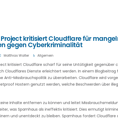
oject kritisiert Cloudflare für mange
 gegen Cyberkriminalität
Matthias Walter
Allgemein
ct kritisiert Cloudflare scharf für seine Untätigkeit gegenüber 
urch Cloudflares Dienste erleichtert werden. In einem Blogbeitra
ine Anti-Missbrauchspolitik zu überarbeiten. Cloudflare wird vor
lletproof Hostern genutzt werden, welche Beschwerden über illeg
, keine Inhalte entfernen zu können und leitet Missbrauchsmeldun
iter, was Spamhaus als ineffektiv kritisiert. Dies ermutigt krimine
einern und unentdeckt zu bleiben. Spamhaus fordert Cloudflare a