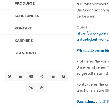
PRODUKTE
für Cyberkriminell
Die Organisation a
SCHULUNGEN
verbessern.
Quelle:
KONTAKT
https://www.golem
untaetigkeit-vor-
KARRIERE
Wir sind Experten fü
STANDORTE
Profitieren Sie v
Unser erfahrenes T
zu gestalten um di
Kontaktieren Sie u
und Normen wie ISO
Datenschutz und IT-S